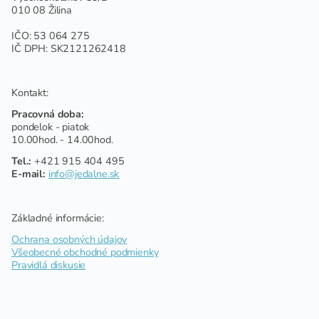
010 08 Žilina
IČO: 53 064 275
IČ DPH: SK2121262418
Kontakt:
Pracovná doba:
pondelok - piatok
10.00hod. - 14.00hod.
Tel.:
+421 915 404 495
E-mail:
info@jedalne.sk
Základné informácie:
Ochrana osobných údajov
Všeobecné obchodné podmienky
Pravidlá diskusie