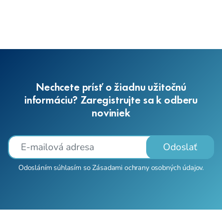
Nechcete prísť o žiadnu užitočnú
informáciu? Zaregistrujte sa k odberu
noviniek
Odoslať
Odosláním súhlasím so
Zásadami ochrany osobných údajov
.