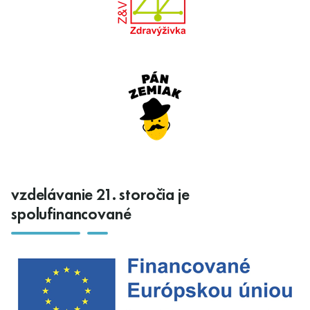
vzdelávanie 21. storočia je
spolufinancované