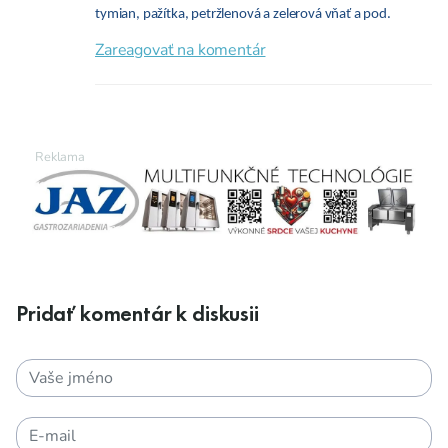
tymian, pažítka, petržlenová a zelerová vňať a pod.
Zareagovať na komentár
Pridať komentár k diskusii