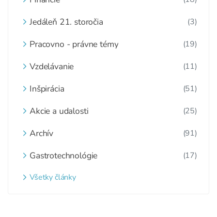
Jedáleň 21. storočia
(3)
Pracovno - právne témy
(19)
Vzdelávanie
(11)
Inšpirácia
(51)
Akcie a udalosti
(25)
Archív
(91)
Gastrotechnológie
(17)
Všetky články