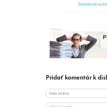
Zareagovať na k
Pridať komentár k disk