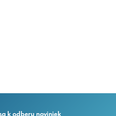
 sa k odberu noviniek