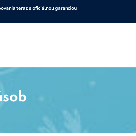
vania teraz s oficiálnou garanciou
ásob