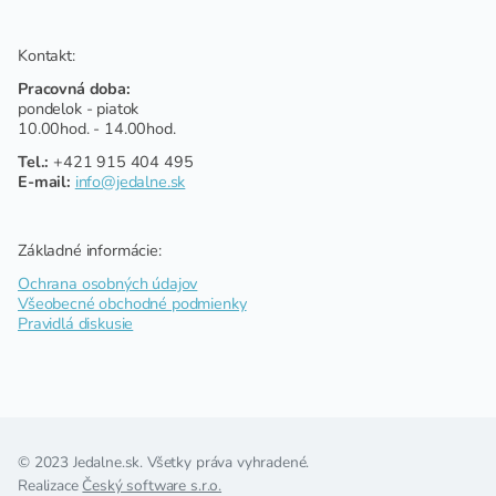
Kontakt:
Pracovná doba:
pondelok - piatok
10.00hod. - 14.00hod.
Tel.:
+421 915 404 495
E-mail:
info@jedalne.sk
Základné informácie:
Ochrana osobných údajov
Všeobecné obchodné podmienky
Pravidlá diskusie
© 2023 Jedalne.sk. Všetky práva vyhradené.
Realizace
Český software s.r.o.