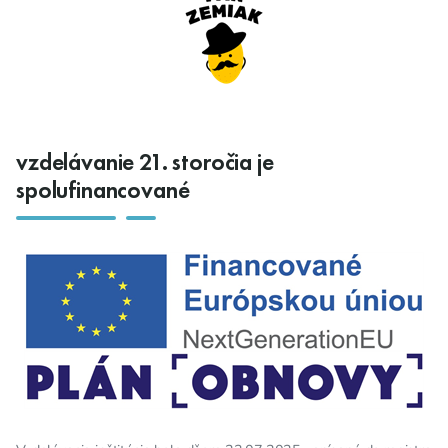
vzdelávanie 21. storočia je
spolufinancované