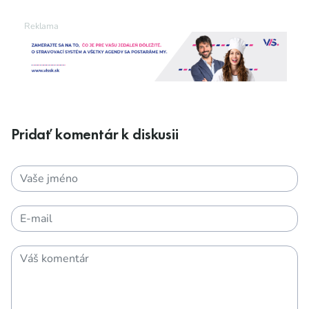
Pridať komentár k diskusii