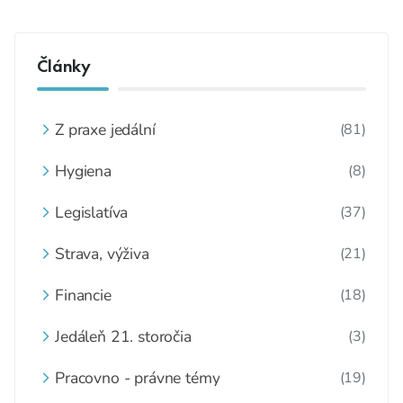
Články
Z praxe jedální
(81)
Hygiena
(8)
Legislatíva
(37)
Strava, výživa
(21)
Financie
(18)
Jedáleň 21. storočia
(3)
Pracovno - právne témy
(19)