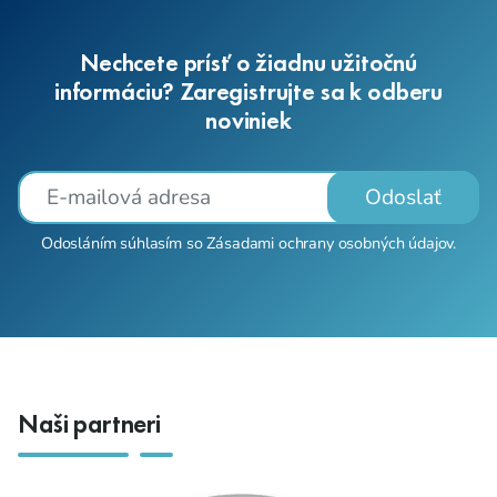
Nechcete prísť o žiadnu užitočnú
informáciu? Zaregistrujte sa k odberu
noviniek
Odoslať
Odosláním súhlasím so
Zásadami ochrany osobných údajov
.
Naši partneri