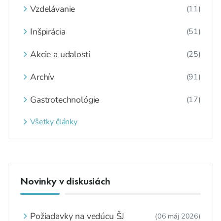
Vzdelávanie
(11)
Inšpirácia
(51)
Akcie a udalosti
(25)
Archív
(91)
Gastrotechnológie
(17)
Všetky články
Novinky v diskusiách
Požiadavky na vedúcu ŠJ
(06 máj 2026)