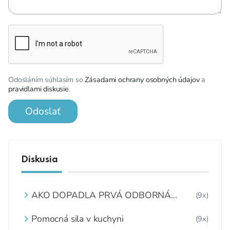
Odosláním súhlasím so
Zásadami ochrany osobných údajov
a
pravidlami diskusie
.
Odoslať
Diskusia
AKO DOPADLA PRVÁ ODBORNÁ
(9x)
KONFERENCIA „OBEDY ZADARMO“?
Pomocná sila v kuchyni
(9x)