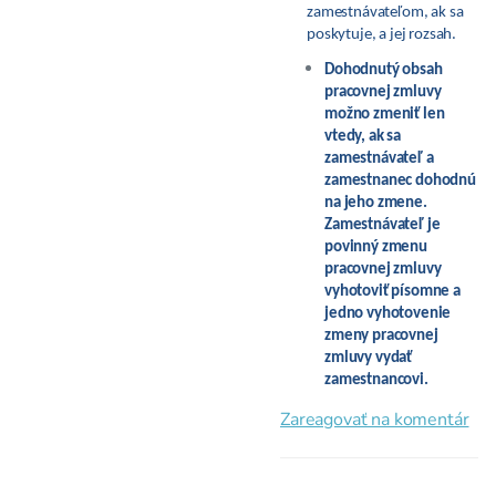
zamestnávateľom, ak sa
poskytuje, a jej rozsah.
Dohodnutý obsah
pracovnej zmluvy
možno zmeniť len
vtedy, ak sa
zamestnávateľ a
zamestnanec dohodnú
na jeho zmene.
Zamestnávateľ je
povinný zmenu
pracovnej zmluvy
vyhotoviť písomne a
jedno vyhotovenie
zmeny pracovnej
zmluvy vydať
zamestnancovi.
Zareagovať na komentár