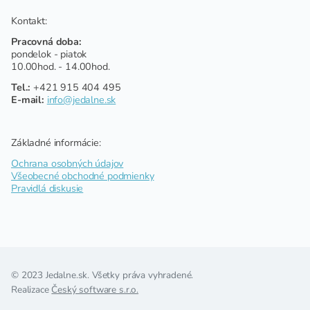
Kontakt:
Pracovná doba:
pondelok - piatok
10.00hod. - 14.00hod.
Tel.:
+421 915 404 495
E-mail:
info@jedalne.sk
Základné informácie:
Ochrana osobných údajov
Všeobecné obchodné podmienky
Pravidlá diskusie
© 2023 Jedalne.sk. Všetky práva vyhradené.
Realizace
Český software s.r.o.