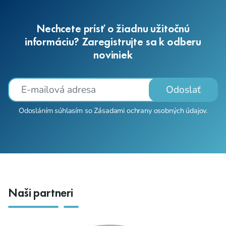
Nechcete prísť o žiadnu užitočnú
informáciu? Zaregistrujte sa k odberu
noviniek
Odoslať
Odosláním súhlasím so
Zásadami ochrany osobných údajov
.
Naši partneri