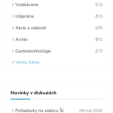
Vzdelávanie
(11)
Inšpirácia
(51)
Akcie a udalosti
(25)
Archív
(91)
Gastrotechnológie
(17)
Všetky články
Novinky v diskusiách
Požiadavky na vedúcu ŠJ
(06 máj 2026)