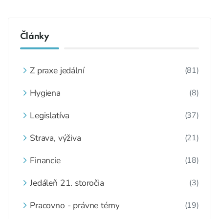
Články
Z praxe jedální
(81)
Hygiena
(8)
Legislatíva
(37)
Strava, výživa
(21)
Financie
(18)
Jedáleň 21. storočia
(3)
Pracovno - právne témy
(19)