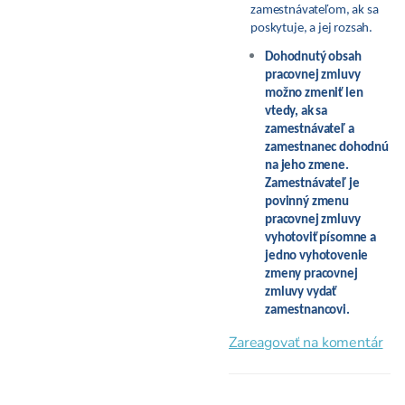
zamestnávateľom, ak sa
poskytuje, a jej rozsah.
Dohodnutý obsah
pracovnej zmluvy
možno zmeniť len
vtedy, ak sa
zamestnávateľ a
zamestnanec dohodnú
na jeho zmene.
Zamestnávateľ je
povinný zmenu
pracovnej zmluvy
vyhotoviť písomne a
jedno vyhotovenie
zmeny pracovnej
zmluvy vydať
zamestnancovi.
Zareagovať na komentár