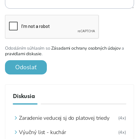
Odosláním súhlasím so
Zásadami ochrany osobných údajov
a
pravidlami diskusie
.
Odoslať
Diskusia
Zaradenie veducej sj do platovej triedy
(4x)
Výučný list - kuchár
(4x)