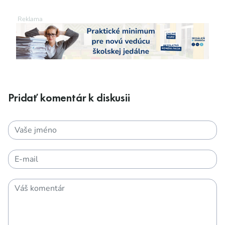
Pridať komentár k diskusii