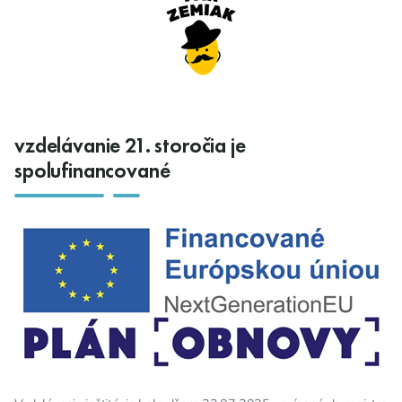
vzdelávanie 21. storočia je
spolufinancované