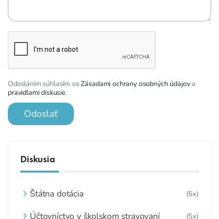
Odosláním súhlasím so
Zásadami ochrany osobných údajov
a
pravidlami diskusie
.
Odoslať
Diskusia
Štátna dotácia
(5x)
Účtovníctvo v školskom stravovaní
(5x)