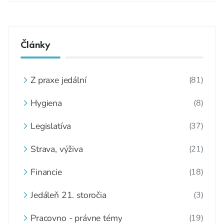
Články
Z praxe jedální
(81)
Hygiena
(8)
Legislatíva
(37)
Strava, výživa
(21)
Financie
(18)
Jedáleň 21. storočia
(3)
Pracovno - právne témy
(19)