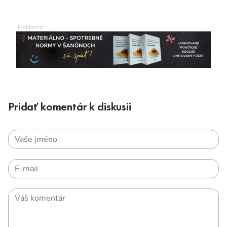
Pridať komentár k diskusii