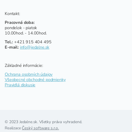
Kontakt:
Pracovná doba:
pondelok - piatok
10.00hod. - 14.00hod.
Tel.:
+421 915 404 495
E-mail:
info@jedalne.sk
Základné informácie:
Ochrana osobných údajov
Všeobecné obchodné podmienky
Pravidlá diskusie
© 2023 Jedalne.sk. Všetky práva vyhradené.
Realizace
Český software s.r.o.