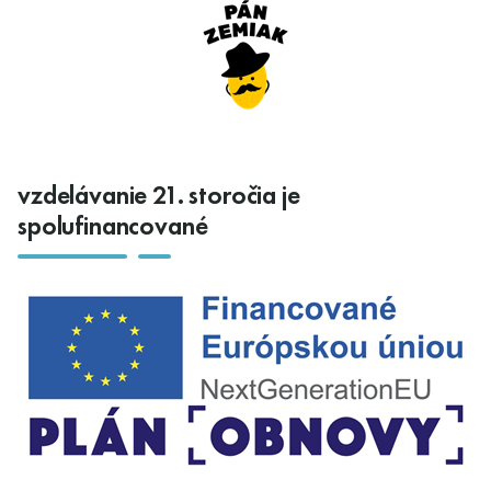
vzdelávanie 21. storočia je
spolufinancované