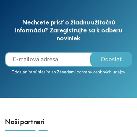
Nechcete prísť o žiadnu užitočnú
informáciu? Zaregistrujte sa k odberu
noviniek
Odoslať
Odosláním súhlasím so
Zásadami ochrany osobných údajov
.
Naši partneri