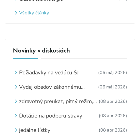
Všetky články
Novinky v diskusiách
Požiadavky na vedúcu ŠJ
(06 máj 2026)
Vydaj obedov zákonnému
(06 máj 2026)
zástupcovi
zdravotný preukaz, pitný režim,
(08 apr 2026)
zážitkové varenie
Dotácie na podporu stravy
(08 apr 2026)
jedálne lístky
(08 apr 2026)