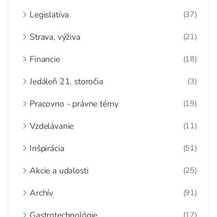
Legislatíva
(37)
Strava, výživa
(21)
Financie
(18)
Jedáleň 21. storočia
(3)
Pracovno - právne témy
(19)
Vzdelávanie
(11)
Inšpirácia
(51)
Akcie a udalosti
(25)
Archív
(91)
Gastrotechnológie
(17)