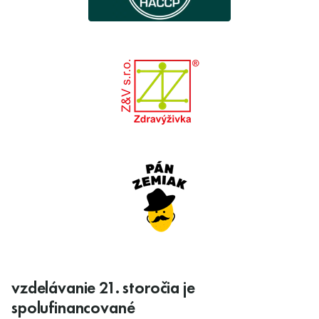
vzdelávanie 21. storočia je
spolufinancované