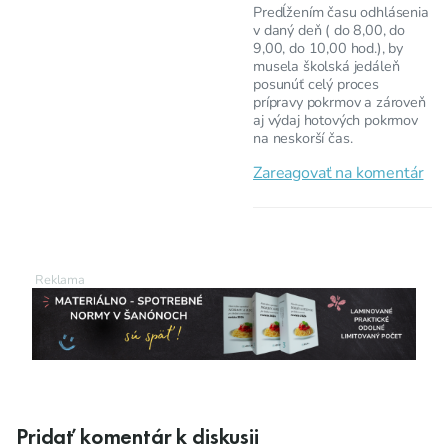
Predĺžením času odhlásenia
v daný deň ( do 8,00, do
9,00, do 10,00 hod.), by
musela školská jedáleň
posunúť celý proces
prípravy pokrmov a zároveň
aj výdaj hotových pokrmov
na neskorší čas.
Zareagovať na komentár
Pridať komentár k diskusii