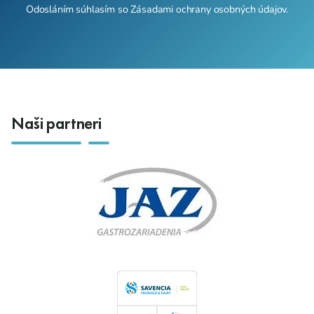
Odosláním súhlasím so
Zásadami ochrany osobných údajov
.
Naši partneri