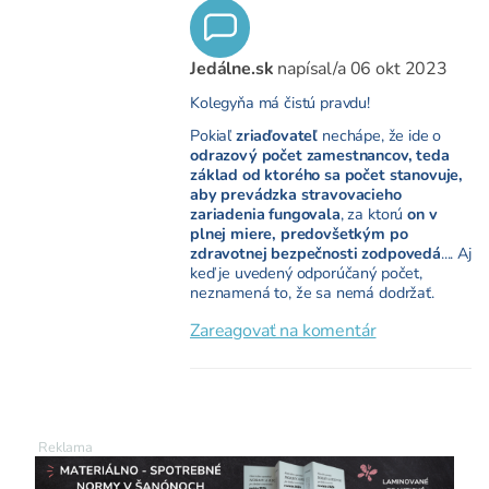
Jedálne.sk
napísal/a
06 okt 2023
Kolegyňa má čistú pravdu!
Pokiaľ
zriaďovateľ
nechápe, že ide o
odrazový počet zamestnancov, teda
základ od ktorého sa počet stanovuje,
aby prevádzka stravovacieho
zariadenia fungovala
, za ktorú
on v
plnej miere, predovšetkým po
zdravotnej bezpečnosti zodpovedá
.... Aj
keď je uvedený odporúčaný počet,
neznamená to, že sa nemá dodržať.
Zareagovať na komentár