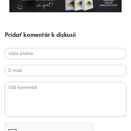
Pridať komentár k diskusii