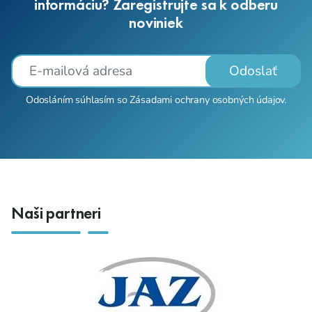
informáciu? Zaregistrujte sa k odberu
noviniek
Odoslať
Odosláním súhlasím so
Zásadami ochrany osobných údajov
.
Naši partneri