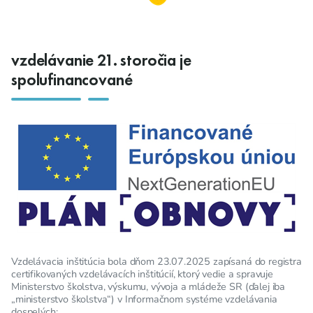
vzdelávanie 21. storočia je
spolufinancované
Vzdelávacia inštitúcia bola dňom 23.07.2025 zapísaná do registra
certifikovaných vzdelávacích inštitúcií, ktorý vedie a spravuje
Ministerstvo školstva, výskumu, vývoja a mládeže SR (ďalej iba
„ministerstvo školstva“) v Informačnom systéme vzdelávania
dospelých: