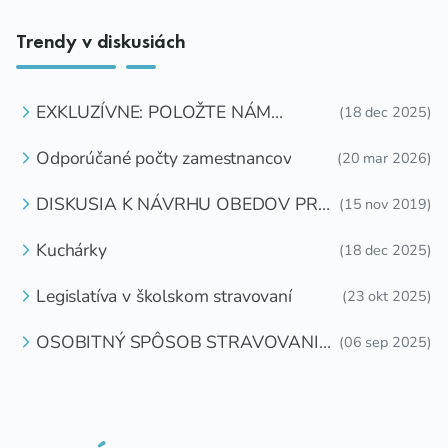
Trendy v diskusiách
EXKLUZÍVNE: POLOŽTE NÁM
(18 dec 2025)
OTÁZKU
Odporúčané počty zamestnancov
(20 mar 2026)
DISKUSIA K NÁVRHU OBEDOV PRE
(15 nov 2019)
DETI ZDARMA
Kuchárky
(18 dec 2025)
Legislatíva v školskom stravovaní
(23 okt 2025)
OSOBITNÝ SPÔSOB STRAVOVANIA
(06 sep 2025)
DETÍ A ŽIAKOV V ŠKOLSKOM
ZARIADENÍ