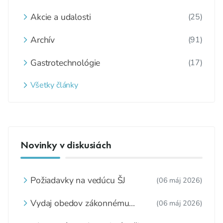
Akcie a udalosti
(25)
Archív
(91)
Gastrotechnológie
(17)
Všetky články
Novinky v diskusiách
Požiadavky na vedúcu ŠJ
(06 máj 2026)
Vydaj obedov zákonnému
(06 máj 2026)
zástupcovi