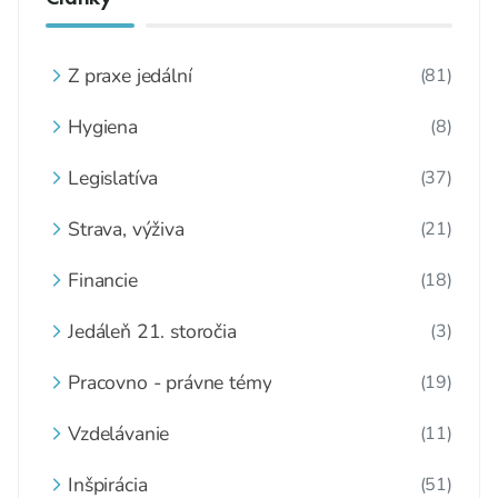
Z praxe jedální
(81)
Hygiena
(8)
Legislatíva
(37)
Strava, výživa
(21)
Financie
(18)
Jedáleň 21. storočia
(3)
Pracovno - právne témy
(19)
Vzdelávanie
(11)
Inšpirácia
(51)