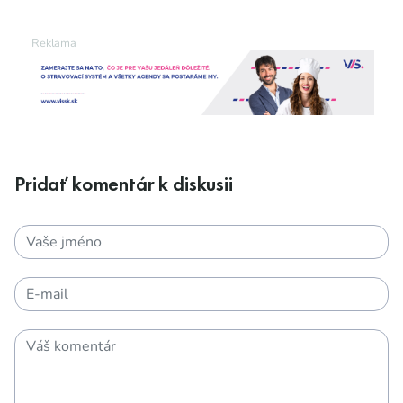
Pridať komentár k diskusii