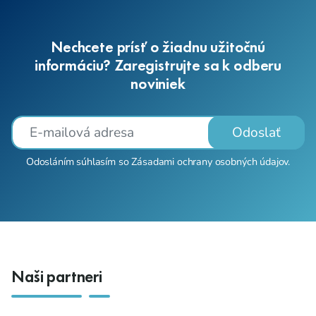
Nechcete prísť o žiadnu užitočnú
informáciu? Zaregistrujte sa k odberu
noviniek
Odoslať
Odosláním súhlasím so
Zásadami ochrany osobných údajov
.
Naši partneri