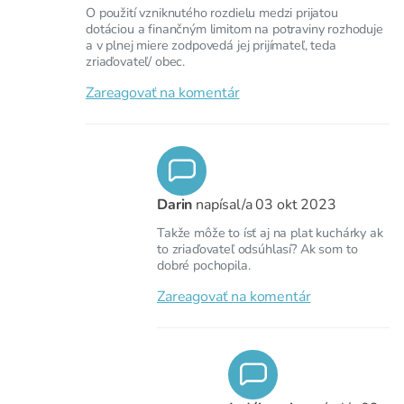
O použití vzniknutého rozdielu medzi prijatou
dotáciou a finančným limitom na potraviny rozhoduje
a v plnej miere zodpovedá jej prijímateľ, teda
zriaďovateľ/ obec.
Zareagovať na komentár
Darin
napísal/a
03 okt 2023
Takže môže to ísť aj na plat kuchárky ak
to zriaďovateľ odsúhlasí? Ak som to
dobré pochopila.
Zareagovať na komentár