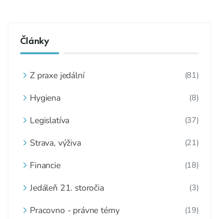
Články
Z praxe jedální
(81)
Hygiena
(8)
Legislatíva
(37)
Strava, výživa
(21)
Financie
(18)
Jedáleň 21. storočia
(3)
Pracovno - právne témy
(19)