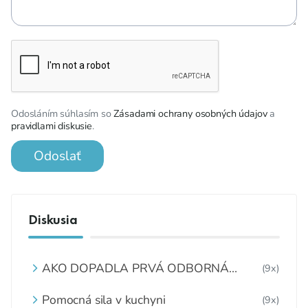
Odosláním súhlasím so
Zásadami ochrany osobných údajov
a
pravidlami diskusie
.
Odoslať
Diskusia
AKO DOPADLA PRVÁ ODBORNÁ
(9x)
KONFERENCIA „OBEDY ZADARMO“?
Pomocná sila v kuchyni
(9x)