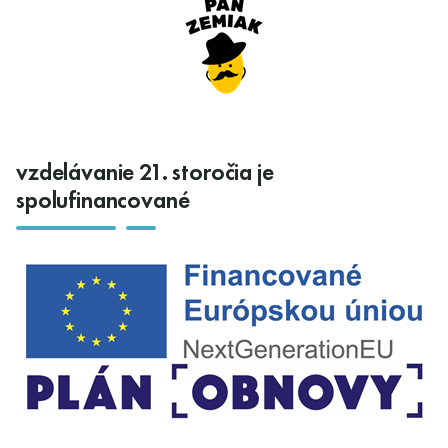
vzdelávanie 21. storočia je
spolufinancované