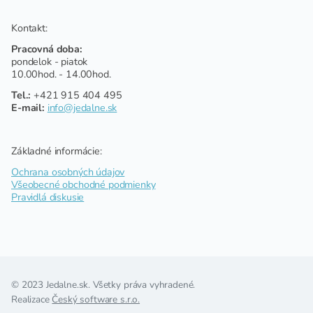
Kontakt:
Pracovná doba:
pondelok - piatok
10.00hod. - 14.00hod.
Tel.:
+421 915 404 495
E-mail:
info@jedalne.sk
Základné informácie:
Ochrana osobných údajov
Všeobecné obchodné podmienky
Pravidlá diskusie
© 2023 Jedalne.sk. Všetky práva vyhradené.
Realizace
Český software s.r.o.