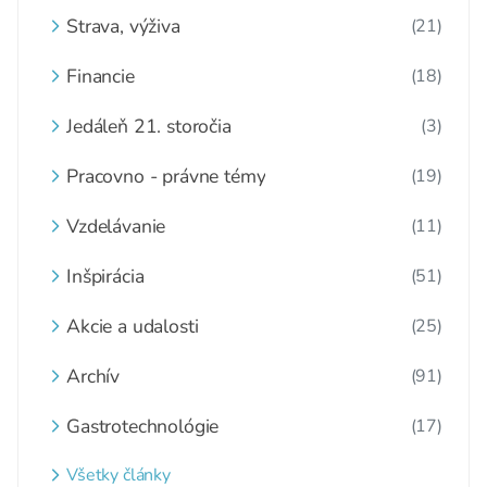
Strava, výživa
(21)
Financie
(18)
Jedáleň 21. storočia
(3)
Pracovno - právne témy
(19)
Vzdelávanie
(11)
Inšpirácia
(51)
Akcie a udalosti
(25)
Archív
(91)
Gastrotechnológie
(17)
Všetky články