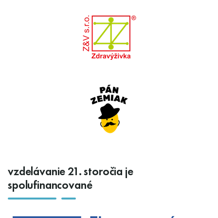
vzdelávanie 21. storočia je
spolufinancované