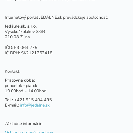
Internetový portál JEDÁLNE.sk prevádzkuje spoločnosť:
Jedálne.sk, s.r.o.
Vysokoškolákov 33/B
010 08 Žilina
IČO: 53 064 275
IČ DPH: SK2121262418
Kontakt:
Pracovná doba:
pondelok - piatok
10.00hod. - 14.00hod.
Tel.:
+421 915 404 495
E-mail:
info@jedalne.sk
Základné informácie:
Ochrana osobných údajov