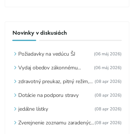
Novinky v diskusiách
Požiadavky na vedúcu ŠJ
(06 máj 2026)
Vydaj obedov zákonnému
(06 máj 2026)
zástupcovi
zdravotný preukaz, pitný režim,
(08 apr 2026)
zážitkové varenie
Dotácie na podporu stravy
(08 apr 2026)
jedálne lístky
(08 apr 2026)
Zverejnenie zoznamu zaradených
(08 apr 2026)
detí a nezaradených detí na