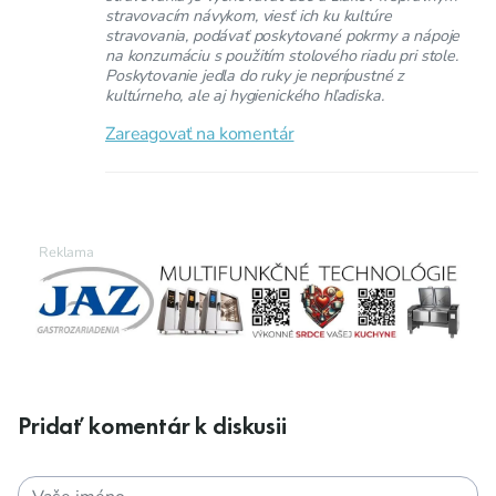
stravovacím návykom, viesť ich ku kultúre
stravovania, podávať poskytované pokrmy a nápoje
na konzumáciu s použitím stolového riadu pri stole.
Poskytovanie jedla do ruky je neprípustné z
kultúrneho, ale aj hygienického hľadiska.
Zareagovať na komentár
Pridať komentár k diskusii