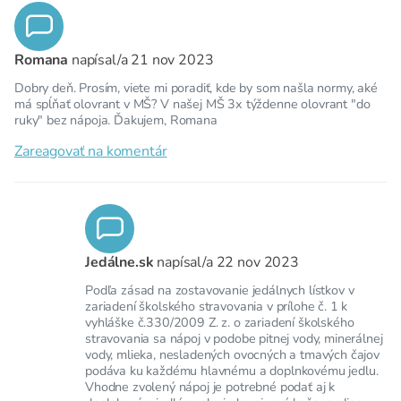
Romana
napísal/a
21 nov 2023
Dobry deň. Prosím, viete mi poradiť, kde by som našla normy, aké
má spĺňať olovrant v MŠ? V našej MŠ 3x týždenne olovrant "do
ruky" bez nápoja. Ďakujem, Romana
Zareagovať na komentár
Jedálne.sk
napísal/a
22 nov 2023
Podľa zásad na zostavovanie jedálnych lístkov v
zariadení školského stravovania v prílohe č. 1 k
vyhláške č.330/2009 Z. z. o zariadení školského
stravovania sa nápoj v podobe pitnej vody, minerálnej
vody, mlieka, nesladených ovocných a tmavých čajov
podáva ku každému hlavnému a doplnkovému jedlu.
Vhodne zvolený nápoj je potrebné podať aj k