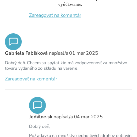
vyúčtovanie.
Zareagovať na komentár
Gabriela Fabšíková
napísal/a
01 mar 2025
Dobrý deň. Chcem sa spýtať kto má zodpovednosť za množstvo
tovaru vydaného zo skladu na varenie.
Zareagovať na komentár
Jedálne.sk
napísal/a
04 mar 2025
Dobrý deň,
Požiadavku na množstvo jednotlivých druhov potravín