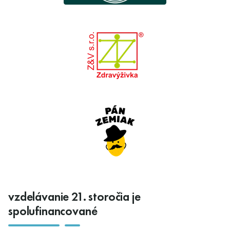
vzdelávanie 21. storočia je
spolufinancované