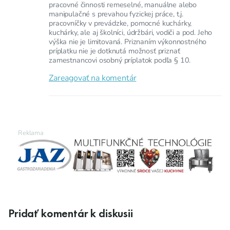
pracovné činnosti remeselné, manuálne alebo
manipulačné s prevahou fyzickej práce, t.j.
pracovníčky v prevádzke, pomocné kuchárky,
kuchárky, ale aj školníci, údržbári, vodiči a pod. Jeho
výška nie je limitovaná. Priznaním výkonnostného
príplatku nie je dotknutá možnosť priznať
zamestnancovi osobný príplatok podľa § 10.
Zareagovať na komentár
Pridať komentár k diskusii