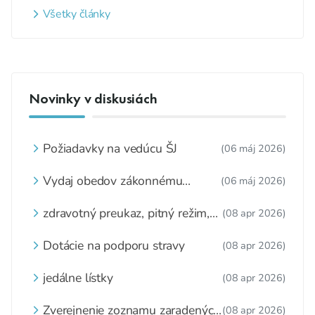
Všetky články
Novinky v diskusiách
Požiadavky na vedúcu ŠJ
(06 máj 2026)
Vydaj obedov zákonnému
(06 máj 2026)
zástupcovi
zdravotný preukaz, pitný režim,
(08 apr 2026)
zážitkové varenie
Dotácie na podporu stravy
(08 apr 2026)
jedálne lístky
(08 apr 2026)
Zverejnenie zoznamu zaradených
(08 apr 2026)