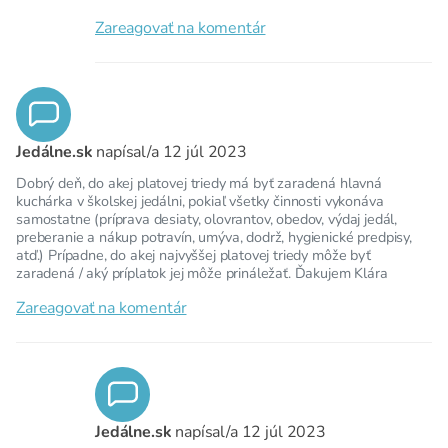
Zareagovať na komentár
Jedálne.sk
napísal/a
12 júl 2023
Dobrý deň, do akej platovej triedy má byť zaradená hlavná
kuchárka v školskej jedálni, pokiaľ všetky činnosti vykonáva
samostatne (príprava desiaty, olovrantov, obedov, výdaj jedál,
preberanie a nákup potravín, umýva, dodrž, hygienické predpisy,
atď.) Prípadne, do akej najvyššej platovej triedy môže byť
zaradená / aký príplatok jej môže prináležať. Ďakujem Klára
Zareagovať na komentár
Jedálne.sk
napísal/a
12 júl 2023