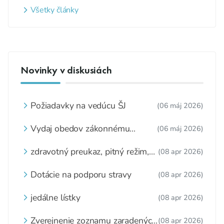
Všetky články
Novinky v diskusiách
Požiadavky na vedúcu ŠJ
(06 máj 2026)
Vydaj obedov zákonnému
(06 máj 2026)
zástupcovi
zdravotný preukaz, pitný režim,
(08 apr 2026)
zážitkové varenie
Dotácie na podporu stravy
(08 apr 2026)
jedálne lístky
(08 apr 2026)
Zverejnenie zoznamu zaradených
(08 apr 2026)