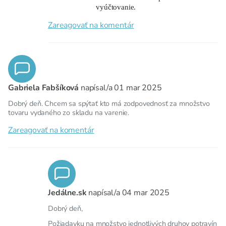
vyúčtovanie.
Zareagovať na komentár
Gabriela Fabšíková
napísal/a
01 mar 2025
Dobrý deň. Chcem sa spýtať kto má zodpovednosť za množstvo
tovaru vydaného zo skladu na varenie.
Zareagovať na komentár
Jedálne.sk
napísal/a
04 mar 2025
Dobrý deň,
Požiadavku na množstvo jednotlivých druhov potravín