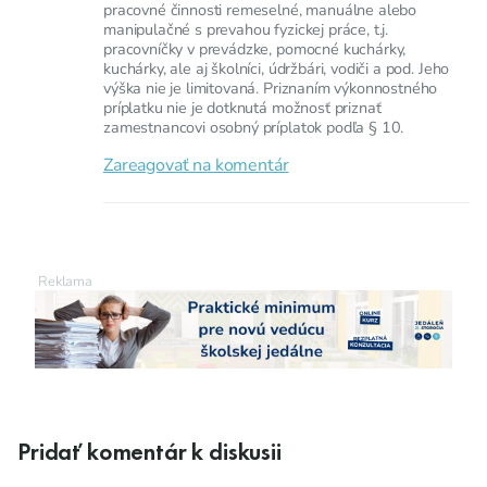
pracovné činnosti remeselné, manuálne alebo
manipulačné s prevahou fyzickej práce, t.j.
pracovníčky v prevádzke, pomocné kuchárky,
kuchárky, ale aj školníci, údržbári, vodiči a pod. Jeho
výška nie je limitovaná. Priznaním výkonnostného
príplatku nie je dotknutá možnosť priznať
zamestnancovi osobný príplatok podľa § 10.
Zareagovať na komentár
Pridať komentár k diskusii