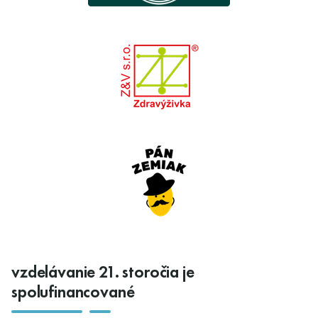
vzdelávanie 21. storočia je
spolufinancované