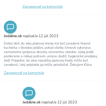
Zareagovať na komentár
Jedálne.sk
napísal/a
12 júl 2023
Dobrý deň, do akej platovej triedy má byť zaradená hlavná
kuchárka v školskej jedálni, pokiaľ všetky činnosti vykonáva
samostatne (príprava desiaty, olovrantov, obedov, výdaj jedál,
preberanie a nákup potravín, umýva, dodrž, hygienické predpisy,
atď.) Prípadne, do akej najvyššej platovej triedy môže byť
zaradená / aký príplatok jej môže prináležať. Ďakujem Klára
Zareagovať na komentár
Jedálne.sk
napísal/a
12 júl 2023