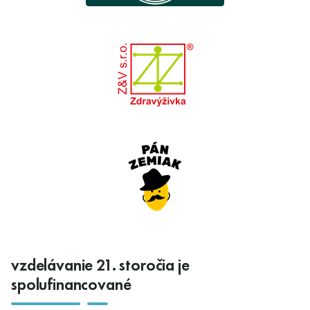
vzdelávanie 21. storočia je
spolufinancované