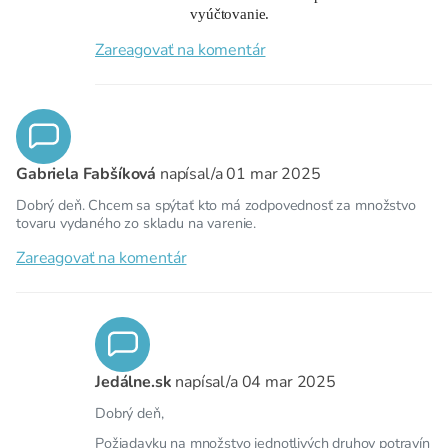
vyúčtovanie.
Zareagovať na komentár
Gabriela Fabšíková
napísal/a
01 mar 2025
Dobrý deň. Chcem sa spýtať kto má zodpovednosť za množstvo
tovaru vydaného zo skladu na varenie.
Zareagovať na komentár
Jedálne.sk
napísal/a
04 mar 2025
Dobrý deň,
Požiadavku na množstvo jednotlivých druhov potravín