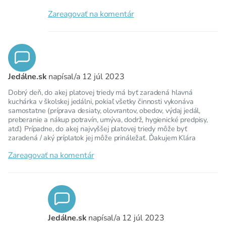
Zareagovať na komentár
Jedálne.sk
napísal/a
12 júl 2023
Dobrý deň, do akej platovej triedy má byť zaradená hlavná
kuchárka v školskej jedálni, pokiaľ všetky činnosti vykonáva
samostatne (príprava desiaty, olovrantov, obedov, výdaj jedál,
preberanie a nákup potravín, umýva, dodrž, hygienické predpisy,
atď.) Prípadne, do akej najvyššej platovej triedy môže byť
zaradená / aký príplatok jej môže prináležať. Ďakujem Klára
Zareagovať na komentár
Jedálne.sk
napísal/a
12 júl 2023