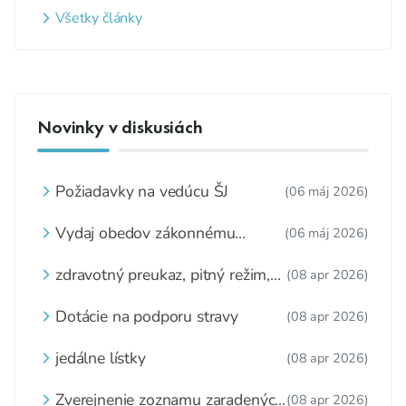
Všetky články
Novinky v diskusiách
Požiadavky na vedúcu ŠJ
(06 máj 2026)
Vydaj obedov zákonnému
(06 máj 2026)
zástupcovi
zdravotný preukaz, pitný režim,
(08 apr 2026)
zážitkové varenie
Dotácie na podporu stravy
(08 apr 2026)
jedálne lístky
(08 apr 2026)
Zverejnenie zoznamu zaradených
(08 apr 2026)