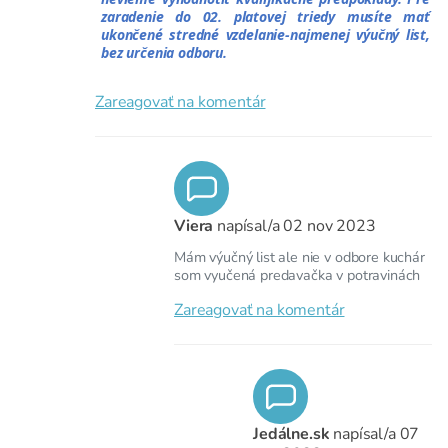
zaradenie do 02. platovej triedy musíte mať
ukončené stredné vzdelanie-najmenej výučný list,
bez určenia odboru.
Zareagovať na komentár
Viera
napísal/a
02 nov 2023
Mám výučný list ale nie v odbore kuchár
som vyučená predavačka v potravinách
Zareagovať na komentár
Jedálne.sk
napísal/a
07