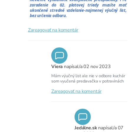
zaradenie do 02. platovej triedy musíte mať
ukončené stredné vzdelanie-najmenej výučný list,
bez určenia odboru.
Zareagovať na komentár
Viera
napísal/a
02 nov 2023
Mám výučný list ale nie v odbore kuchár
som vyučená predavačka v potravinách
Zareagovať na komentár
Jedálne.sk
napísal/a
07