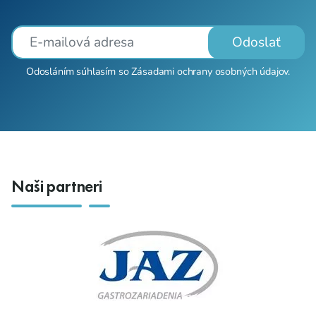
Odoslať
Odosláním súhlasím so
Zásadami ochrany osobných údajov
.
Naši partneri