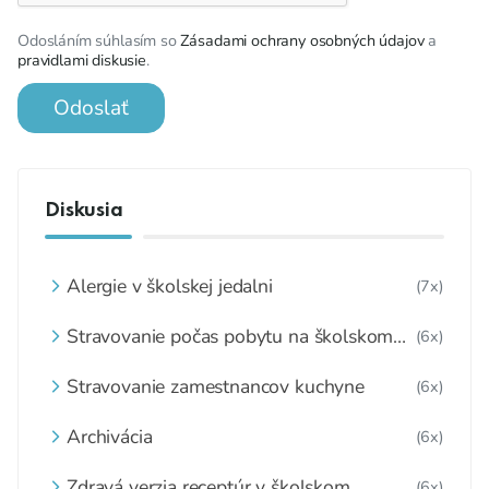
Odosláním súhlasím so
Zásadami ochrany osobných údajov
a
pravidlami diskusie
.
Odoslať
Diskusia
Alergie v školskej jedalni
(7x)
Stravovanie počas pobytu na školskom
(6x)
internáte
Stravovanie zamestnancov kuchyne
(6x)
Archivácia
(6x)
Zdravá verzia receptúr v školskom
(6x)