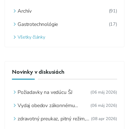
Archív
(91)
Gastrotechnológie
(17)
Všetky články
Novinky v diskusiách
Požiadavky na vedúcu ŠJ
(06 máj 2026)
Vydaj obedov zákonnému
(06 máj 2026)
zástupcovi
zdravotný preukaz, pitný režim,
(08 apr 2026)
zážitkové varenie