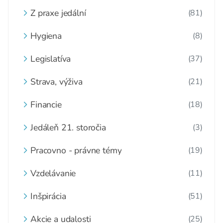
Z praxe jedální
(81)
Hygiena
(8)
Legislatíva
(37)
Strava, výživa
(21)
Financie
(18)
Jedáleň 21. storočia
(3)
Pracovno - právne témy
(19)
Vzdelávanie
(11)
Inšpirácia
(51)
Akcie a udalosti
(25)