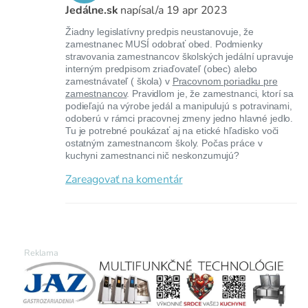
Jedálne.sk
napísal/a
19 apr 2023
Žiadny legislatívny predpis neustanovuje, že
zamestnanec MUSÍ odobrať obed. Podmienky
stravovania zamestnancov školských jedální upravuje
interným predpisom zriaďovateľ (obec) alebo
zamestnávateľ ( škola) v
Pracovnom poriadku pre
zamestnancov
. Pravidlom je, že zamestnanci, ktorí sa
podieľajú na výrobe jedál a manipulujú s potravinami,
odoberú v rámci pracovnej zmeny jedno hlavné jedlo.
Tu je potrebné poukázať aj na etické hľadisko voči
ostatným zamestnancom školy. Počas práce v
kuchyni zamestnanci nič neskonzumujú?
Zareagovať na komentár