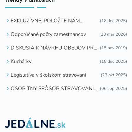
EXKLUZÍVNE: POLOŽTE NÁM
(18 dec 2025)
OTÁZKU
Odporúčané počty zamestnancov
(20 mar 2026)
DISKUSIA K NÁVRHU OBEDOV PRE
(15 nov 2019)
DETI ZDARMA
Kuchárky
(18 dec 2025)
Legislatíva v školskom stravovaní
(23 okt 2025)
OSOBITNÝ SPÔSOB STRAVOVANIA
(06 sep 2025)
DETÍ A ŽIAKOV V ŠKOLSKOM
ZARIADENÍ