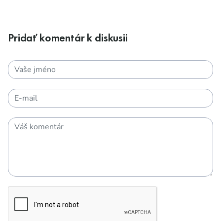
Pridať komentár k diskusii