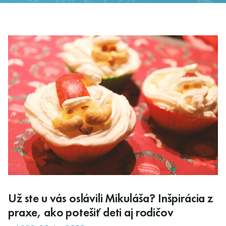
Už ste u vás oslávili Mikuláša? Inšpirácia z
praxe, ako potešiť deti aj rodičov