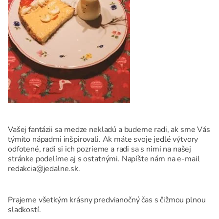
Vašej fantázii sa medze nekladú a budeme radi, ak sme Vás
týmito nápadmi inšpirovali. Ak máte svoje jedlé výtvory
odfotené, radi si ich pozrieme a radi sa s nimi na našej
stránke podelíme aj s ostatnými. Napíšte nám na e-mail
redakcia@jedalne.sk.
Prajeme všetkým krásny predvianočný čas s čižmou plnou
sladkostí.