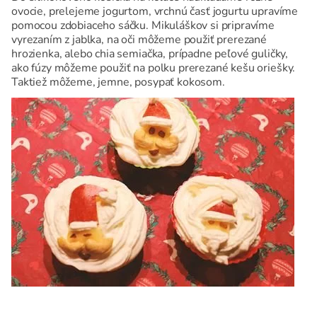
ovocie, prelejeme jogurtom, vrchnú časť jogurtu upravíme
pomocou zdobiaceho sáčku. Mikuláškov si pripravíme
vyrezaním z jablka, na oči môžeme použiť prerezané
hrozienka, alebo chia semiačka, prípadne peľové guličky,
ako fúzy môžeme použiť na polku prerezané kešu oriešky.
Taktiež môžeme, jemne, posypať kokosom.