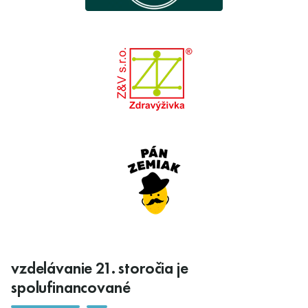
vzdelávanie 21. storočia je
spolufinancované