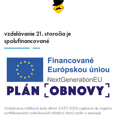
vzdelávanie 21. storočia je
spolufinancované
Vzdelávacia inštitúcia bola dňom 23.07.2025 zapísaná do registra
certifikovaných vzdelávacích inštitúcií, ktorý vedie a spravuje