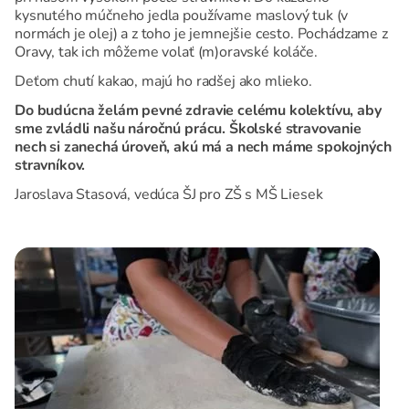
kysnutého múčneho jedla používame maslový tuk (v
normách je olej) a z toho je jemnejšie cesto. Pochádzame z
Oravy, tak ich môžeme volať (m)oravské koláče.
Deťom chutí kakao, majú ho radšej ako mlieko.
Do budúcna želám pevné zdravie celému kolektívu, aby
sme zvládli našu náročnú prácu. Školské stravovanie
nech si zanechá úroveň, akú má a nech máme spokojných
stravníkov.
Jaroslava Stasová, vedúca ŠJ pro ZŠ s MŠ Liesek