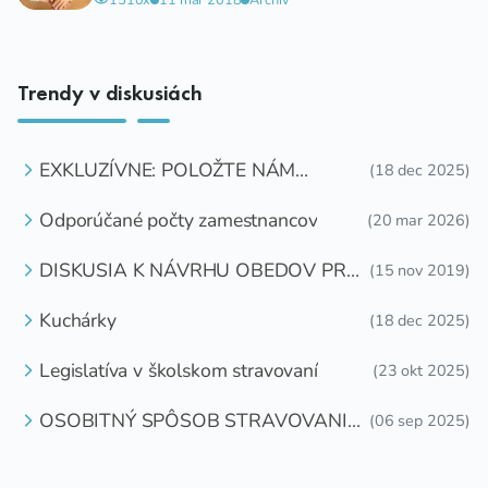
Trendy v diskusiách
EXKLUZÍVNE: POLOŽTE NÁM
(18 dec 2025)
OTÁZKU
Odporúčané počty zamestnancov
(20 mar 2026)
DISKUSIA K NÁVRHU OBEDOV PRE
(15 nov 2019)
DETI ZDARMA
Kuchárky
(18 dec 2025)
Legislatíva v školskom stravovaní
(23 okt 2025)
OSOBITNÝ SPÔSOB STRAVOVANIA
(06 sep 2025)
DETÍ A ŽIAKOV V ŠKOLSKOM
ZARIADENÍ