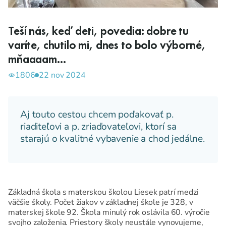
Teší nás, keď deti, povedia: dobre tu
varíte, chutilo mi, dnes to bolo výborné,
mňaaaam...
1806
22 nov 2024
Aj touto cestou chcem poďakovať p.
riaditeľovi a p. zriaďovateľovi, ktorí sa
starajú o kvalitné vybavenie a chod jedálne.
Základná škola s materskou školou Liesek patrí medzi
väčšie školy. Počet žiakov v základnej škole je 328, v
materskej škole 92. Škola minulý rok oslávila 60. výročie
svojho založenia. Priestory školy neustále vynovujeme,