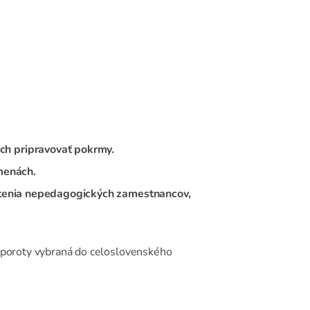
ch pripravovať pokrmy.
zmenách.
dnotenia nepedagogických zamestnancov,
j poroty vybraná do celoslovenského