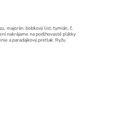
u, majorán, bobkový list, tymián, č.
čení nakrájame na podlhovasté plátky
nie a paradajkový pretlak. Ryžu