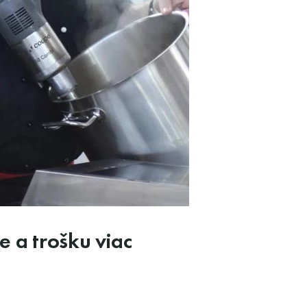
 a trošku viac