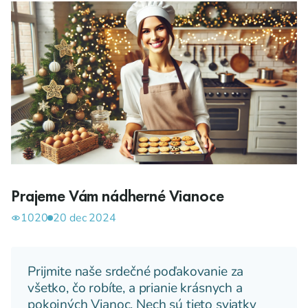
Prajeme Vám nádherné Vianoce
1020
20 dec 2024
Prijmite naše srdečné poďakovanie za
všetko, čo robíte, a prianie krásnych a
pokojných Vianoc. Nech sú tieto sviatky