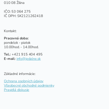
010 08 Žilina
IČO: 53 064 275
IČ DPH: SK2121262418
Kontakt:
Pracovná doba:
pondelok - piatok
10.00hod. - 14.00hod.
Tel.:
+421 915 404 495
E-mail:
info@jedalne.sk
Základné informácie:
Ochrana osobných údajov
Všeobecné obchodné podmienky
Pravidlá diskusie