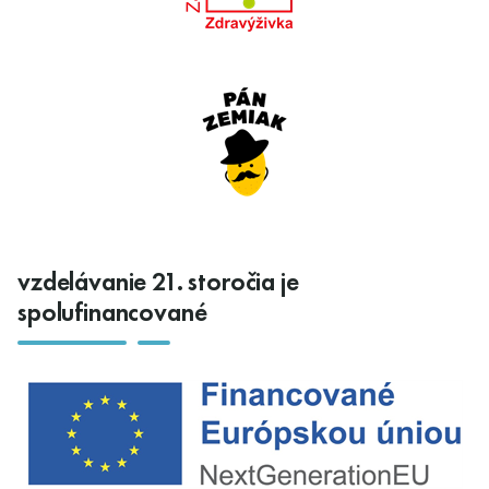
vzdelávanie 21. storočia je
spolufinancované