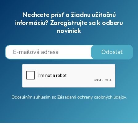
Nechcete prísť o žiadnu užitočnú
informáciu? Zaregistrujte sa k odberu
noviniek
Odoslať
Odosláním súhlasím so
Zásadami ochrany osobných údajov
.