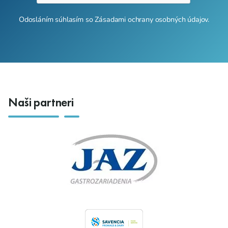
Odosláním súhlasím so
Zásadami ochrany osobných údajov
.
Naši partneri