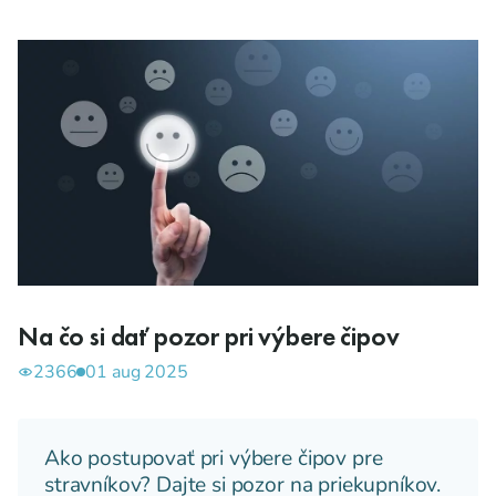
Na čo si dať pozor pri výbere čipov
2366
01 aug 2025
Ako postupovať pri výbere čipov pre
stravníkov? Dajte si pozor na priekupníkov.