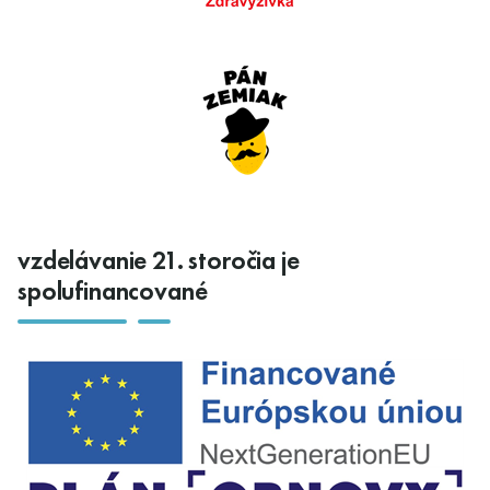
vzdelávanie 21. storočia je
spolufinancované