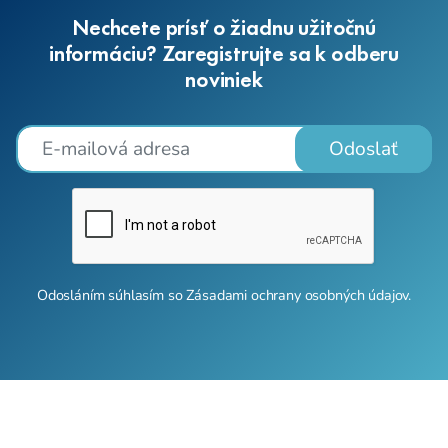
Nechcete prísť o žiadnu užitočnú
informáciu? Zaregistrujte sa k odberu
noviniek
Odoslať
Odosláním súhlasím so
Zásadami ochrany osobných údajov
.