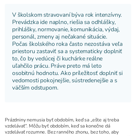
V školskom stravovaní býva rok intenzívny.
Prevádzka ide naplno, riešia sa odhlášky,
prihlášky, normovanie, komunikácia, výdaj,
personál, zmeny aj nečakané situácie.
Počas školského roka často nezostáva veľa
priestoru zastaviť sa a systematicky doplniť
to, čo by vedúcej či kuchárke reálne
uľahčilo prácu. Práve preto má leto
osobitnú hodnotu. Ako príležitosť doplniť si
vedomosti pokojnejšie, sústredenejšie a s
väčším odstupom.
Prázdniny nemusia byť obdobím, keď sa „ešte aj treba
vzdelávať“. Môžu byť obdobím, keď sa konečne dá
vzdelávať rozumne. Bez ranného zhonu, bez toho, aby