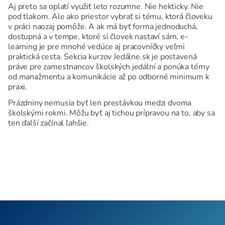
Aj preto sa oplatí využiť leto rozumne. Nie hekticky. Nie
pod tlakom. Ale ako priestor vybrať si tému, ktorá človeku
v práci naozaj pomôže. A ak má byť forma jednoduchá,
dostupná a v tempe, ktoré si človek nastaví sám, e-
learning je pre mnohé vedúce aj pracovníčky veľmi
praktická cesta. Sekcia kurzov Jedálne.sk je postavená
práve pre zamestnancov školských jedální a ponúka témy
od manažmentu a komunikácie až po odborné minimum k
praxi.
Prázdniny nemusia byť len prestávkou medzi dvoma
školskými rokmi. Môžu byť aj tichou prípravou na to, aby sa
ten ďalší začínal ľahšie.