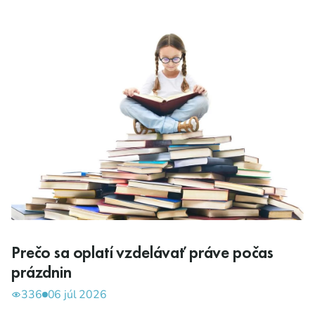
Prečo sa oplatí vzdelávať práve počas
prázdnin
336
06 júl 2026