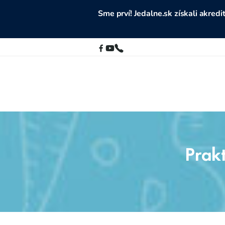
Sme prví! Jedalne.sk získali akre
Prak