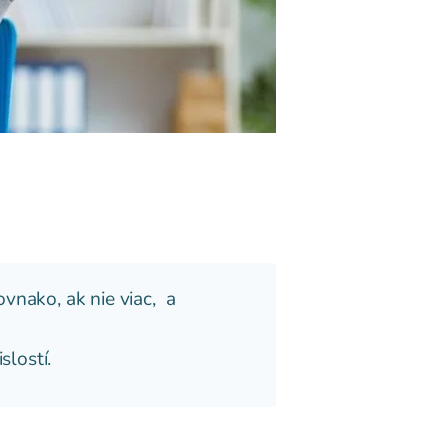
vnako, ak nie viac, a
slostí.