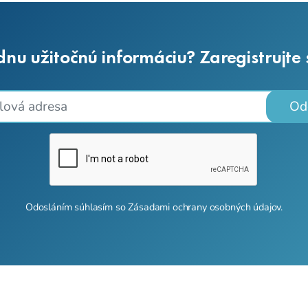
dnu užitočnú informáciu? Zaregistrujte
Od
Odosláním súhlasím so
Zásadami ochrany osobných údajov
.