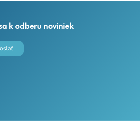
 sa k odberu noviniek
oslať