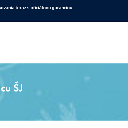
vania teraz s oficiálnou garanciou
cu ŠJ