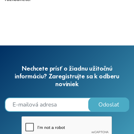
Nechcete prísť o žiadnu užitočnú
informáciu? Zaregistrujte sa k odberu
noviniek
Odoslať