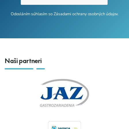
Odosláním súhlasím so
Zásadami ochrany osobných údajov
.
Naši partneri