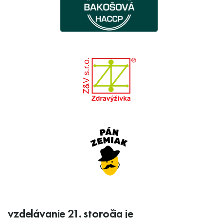
vzdelávanie 21. storočia je