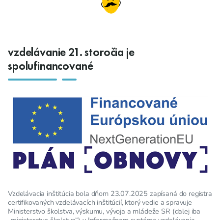
vzdelávanie 21. storočia je
spolufinancované
Vzdelávacia inštitúcia bola dňom 23.07.2025 zapísaná do registra
certifikovaných vzdelávacích inštitúcií, ktorý vedie a spravuje
Ministerstvo školstva, výskumu, vývoja a mládeže SR (ďalej iba