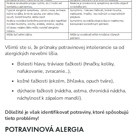
Všimli ste si, že príznaky potravinovej intolerancie sa od
alergických neveľmi líšia.
Bolesti hlavy, tráviace ťažkosti (hnačky, koliky,
nafukovanie, zvracanie…),
kožné ťažkosti (ekzém, žihľavka, opuch tváre),
dýchacie ťažkosti (nádcha, astma, chronická nádcha,
náchylnosť k zápalom mandlí).
Dôležité je však identifikovať potraviny, ktoré spôsobujú
tieto problémy!
POTRAVINOVÁ ALERGIA