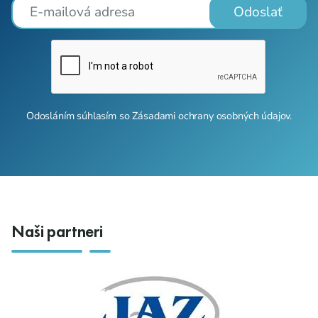
Odoslať
Odosláním súhlasím so
Zásadami ochrany osobných údajov
.
Naši partneri