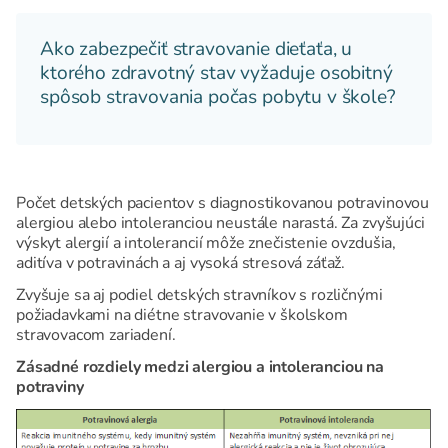
Ako zabezpečiť stravovanie dieťaťa, u
ktorého zdravotný stav vyžaduje osobitný
spôsob stravovania počas pobytu v škole?
Počet detských pacientov s diagnostikovanou potravinovou
alergiou alebo intoleranciou neustále narastá. Za zvyšujúci
výskyt alergií a intolerancií môže znečistenie ovzdušia,
aditíva v potravinách a aj vysoká stresová záťaž.
Zvyšuje sa aj podiel detských stravníkov s rozličnými
požiadavkami na diétne stravovanie v školskom
stravovacom zariadení.
Zásadné rozdiely medzi alergiou a intoleranciou na
potraviny