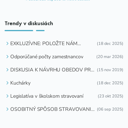
Trendy v diskusiách
EXKLUZÍVNE: POLOŽTE NÁM
(18 dec 2025)
OTÁZKU
Odporúčané počty zamestnancov
(20 mar 2026)
DISKUSIA K NÁVRHU OBEDOV PRE
(15 nov 2019)
DETI ZDARMA
Kuchárky
(18 dec 2025)
Legislatíva v školskom stravovaní
(23 okt 2025)
OSOBITNÝ SPÔSOB STRAVOVANIA
(06 sep 2025)
DETÍ A ŽIAKOV V ŠKOLSKOM
ZARIADENÍ