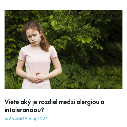
Viete aký je rozdiel medzi alergiou a
intoleranciou?
2546
18 máj 2021