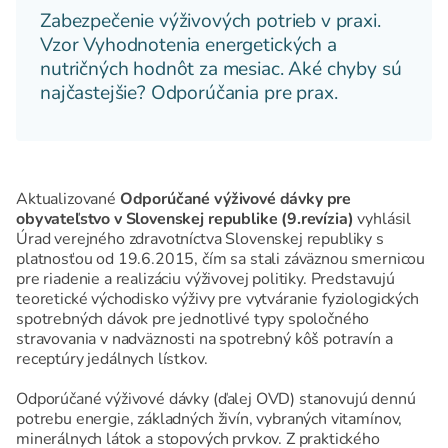
Zabezpečenie výživových potrieb v praxi.
Vzor Vyhodnotenia energetických a
nutričných hodnôt za mesiac. Aké chyby sú
najčastejšie? Odporúčania pre prax.
Aktualizované
Odporúčané výživové dávky pre
obyvateľstvo v Slovenskej republike (9.revízia)
vyhlásil
Úrad verejného zdravotníctva Slovenskej republiky s
platnosťou od 19.6.2015, čím sa stali záväznou smernicou
pre riadenie a realizáciu výživovej politiky. Predstavujú
teoretické východisko výživy pre vytváranie fyziologických
spotrebných dávok pre jednotlivé typy spoločného
stravovania v nadväznosti na spotrebný kôš potravín a
receptúry jedálnych lístkov.
Odporúčané výživové dávky (ďalej OVD) stanovujú dennú
potrebu energie, základných živín, vybraných vitamínov,
minerálnych látok a stopových prvkov. Z praktického