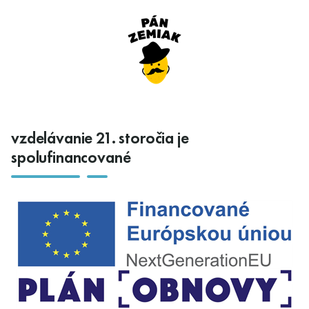
vzdelávanie 21. storočia je
spolufinancované