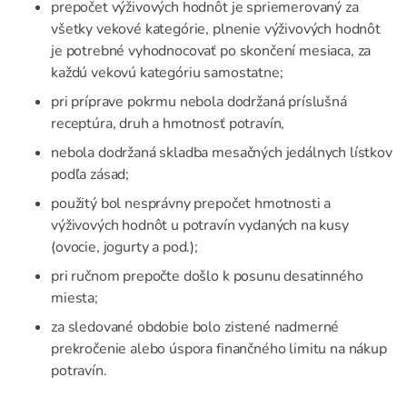
prepočet výživových hodnôt je spriemerovaný za
všetky vekové kategórie, plnenie výživových hodnôt
je potrebné vyhodnocovať po skončení mesiaca, za
každú vekovú kategóriu samostatne;
pri príprave pokrmu nebola dodržaná príslušná
receptúra, druh a hmotnosť potravín,
nebola dodržaná skladba mesačných jedálnych lístkov
podľa zásad;
použitý bol nesprávny prepočet hmotnosti a
výživových hodnôt u potravín vydaných na kusy
(ovocie, jogurty a pod.);
pri ručnom prepočte došlo k posunu desatinného
miesta;
za sledované obdobie bolo zistené nadmerné
prekročenie alebo úspora finančného limitu na nákup
potravín.