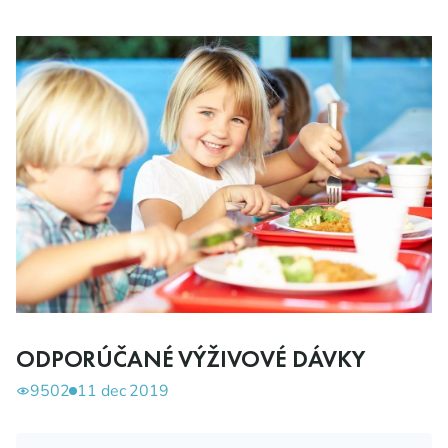
ODPORÚČANÉ VÝŽIVOVÉ DÁVKY
9502
11 dec 2019