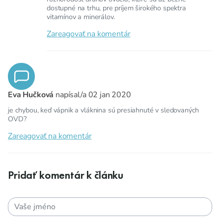
dostupné na trhu, pre príjem širokého spektra
vitamínov a minerálov.
Zareagovať na komentár
Eva Hučková
napísal/a
02 jan 2020
je chybou, keď vápnik a vláknina sú presiahnuté v sledovaných
OVD?
Zareagovať na komentár
Pridať komentár k článku