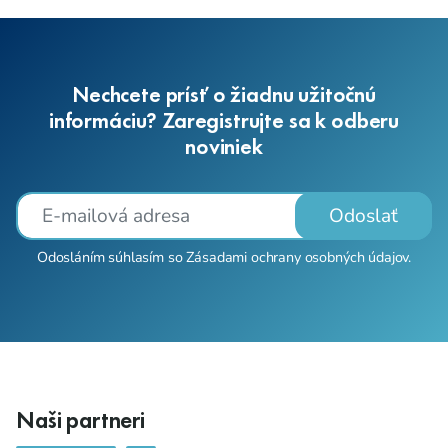
Nechcete prísť o žiadnu užitočnú
informáciu? Zaregistrujte sa k odberu
noviniek
Odoslať
Odosláním súhlasím so
Zásadami ochrany osobných údajov
.
Naši partneri