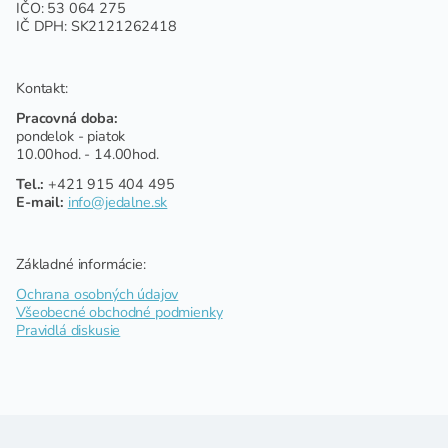
IČO: 53 064 275
IČ DPH: SK2121262418
Kontakt:
Pracovná doba:
pondelok - piatok
10.00hod. - 14.00hod.
Tel.:
+421 915 404 495
E-mail:
info@jedalne.sk
Základné informácie:
Ochrana osobných údajov
Všeobecné obchodné podmienky
Pravidlá diskusie