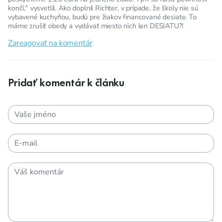
končí," vysvetlil. Ako doplnil Richter, v prípade, že školy nie sú
vybavené kuchyňou, budú pre žiakov financované desiate. To
máme zrušiť obedy a vydávať miesto nich len DESIATU?!
Zareagovať na komentár
Pridať komentár k článku