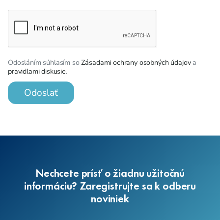
Odosláním súhlasím so
Zásadami ochrany osobných údajov
a
pravidlami diskusie
.
Odoslať
Nechcete prísť o žiadnu užitočnú
informáciu? Zaregistrujte sa k odberu
noviniek