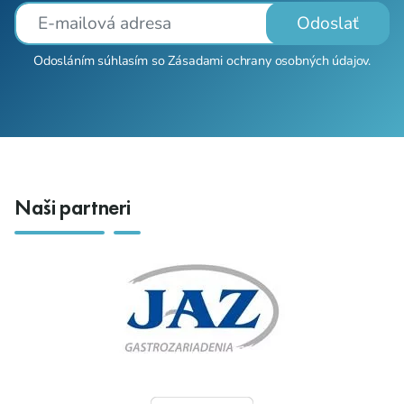
Odoslať
Odosláním súhlasím so
Zásadami ochrany osobných údajov
.
Naši partneri