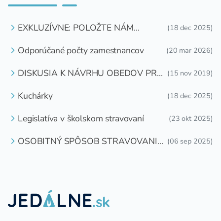
EXKLUZÍVNE: POLOŽTE NÁM
(18 dec 2025)
OTÁZKU
Odporúčané počty zamestnancov
(20 mar 2026)
DISKUSIA K NÁVRHU OBEDOV PRE
(15 nov 2019)
DETI ZDARMA
Kuchárky
(18 dec 2025)
Legislatíva v školskom stravovaní
(23 okt 2025)
OSOBITNÝ SPÔSOB STRAVOVANIA
(06 sep 2025)
DETÍ A ŽIAKOV V ŠKOLSKOM
ZARIADENÍ