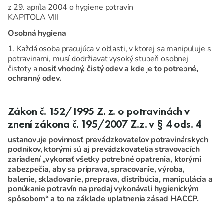
z 29. apríla 2004 o hygiene potravín
KAPITOLA VIII
Osobná hygiena
1. Každá osoba pracujúca v oblasti, v ktorej sa manipuluje s
potravinami, musí dodržiavať vysoký stupeň osobnej
čistoty a
nosiť vhodný, čistý odev a kde je to potrebné,
ochranný odev.
Zákon č. 152/1995 Z. z. o potravinách v
znení zákona č. 195/2007 Z.z. v § 4 ods. 4
ustanovuje povinnosť prevádzkovateľov potravinárskych
podnikov, ktorými sú aj prevádzkovatelia stravovacích
zariadení „vykonať všetky potrebné opatrenia, ktorými
zabezpečia, aby sa príprava, spracovanie, výroba,
balenie, skladovanie, preprava, distribúcia, manipulácia a
ponúkanie potravín na predaj vykonávali hygienickým
spôsobom“ a to na základe uplatnenia zásad HACCP.