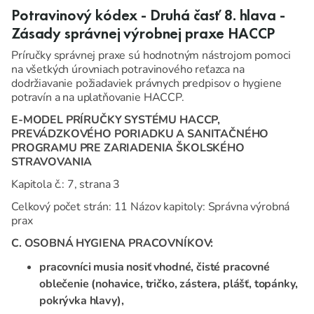
Potravinový kódex - Druhá časť 8. hlava -
Zásady správnej výrobnej praxe HACCP
Príručky správnej praxe sú hodnotným nástrojom pomoci
na všetkých úrovniach potravinového reťazca na
dodržiavanie požiadaviek právnych predpisov o hygiene
potravín a na uplatňovanie HACCP.
E-MODEL PRÍRUČKY SYSTÉMU HACCP,
PREVÁDZKOVÉHO PORIADKU A SANITAČNÉHO
PROGRAMU PRE ZARIADENIA ŠKOLSKÉHO
STRAVOVANIA
Kapitola č.: 7, strana 3
Celkový počet strán: 11 Názov kapitoly: Správna výrobná
prax
C. OSOBNÁ HYGIENA PRACOVNÍKOV:
pracovníci musia nosiť vhodné, čisté pracovné
oblečenie (nohavice, tričko, zástera, plášť, topánky,
pokrývka hlavy),