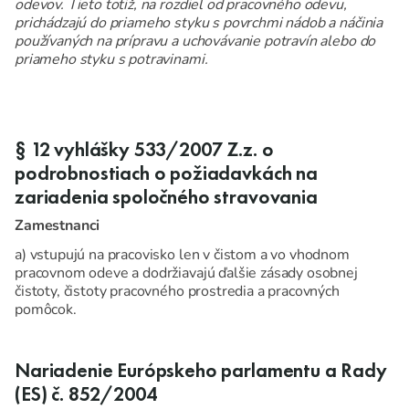
odevov. Tieto totiž, na rozdiel od pracovného odevu,
prichádzajú do priameho styku s povrchmi nádob a náčinia
používaných na prípravu a uchovávanie potravín alebo do
priameho styku s potravinami.
§ 12 vyhlášky 533/2007 Z.z. o
podrobnostiach o požiadavkách na
zariadenia spoločného stravovania
Zamestnanci
a) vstupujú na pracovisko len v čistom a vo vhodnom
pracovnom odeve a dodržiavajú ďalšie zásady osobnej
čistoty, čistoty pracovného prostredia a pracovných
pomôcok.
Nariadenie Európskeho parlamentu a Rady
(ES) č. 852/2004