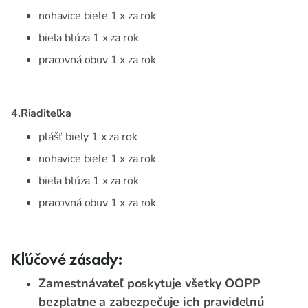
nohavice biele 1 x za rok
biela blúza 1 x za rok
pracovná obuv 1 x za rok
4.Riaditeľka
plášť biely 1 x za rok
nohavice biele 1 x za rok
biela blúza 1 x za rok
pracovná obuv 1 x za rok
Kľúčové zásady:
Zamestnávateľ poskytuje všetky OOPP
bezplatne a zabezpečuje ich pravidelnú