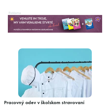
Pracovný odev v školskom stravovaní