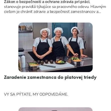
Zákon o bezpečnosti a ochrane zdravia pri práci
,
stanovuje pravidlá týkajúce sa pracovného odevu. Hlavným
cieľom je chrániť zdravie a bezpečnosť zamestnancov a
predchádzať znečisteniu alebo opotrebeniu ich osobného
oblečenia.
Zaradenie zamestnanca do platovej triedy
VY SA PÝTATE, MY ODPOVEDÁME.