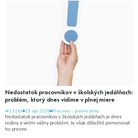
Nedostatok pracovníkov v školských jedálňach:
problém, ktorý dnes vidíme v plnej miere
1316x
15 apr 2026
Pracovno - právne témy
Nedostatok pracovníkov v školských jedálňach je dnes
reálny a veľmi vážny problém. Je však dôležité pomenovať
ho presne.