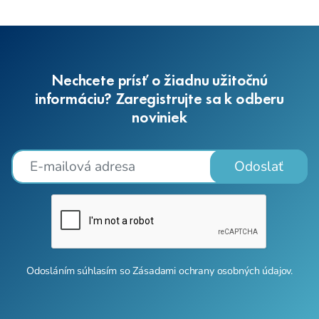
Nechcete prísť o žiadnu užitočnú
informáciu? Zaregistrujte sa k odberu
noviniek
Odoslať
Odosláním súhlasím so
Zásadami ochrany osobných údajov
.