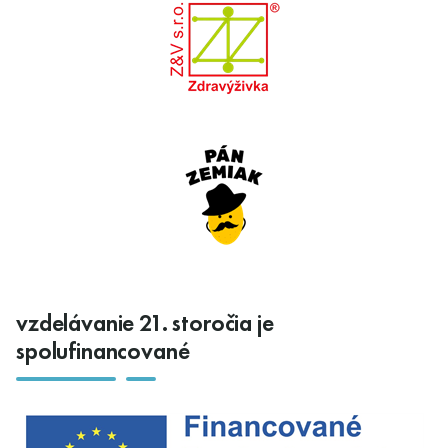
vzdelávanie 21. storočia je
spolufinancované