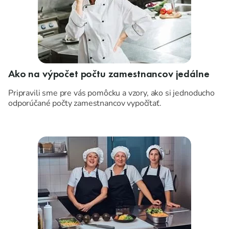
Ako na výpočet počtu zamestnancov jedálne
Pripravili sme pre vás pomôcku a vzory, ako si jednoducho
odporúčané počty zamestnancov vypočítať.