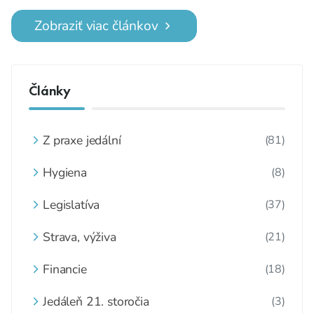
zákony.
Zobraziť viac článkov
Články
Z praxe jedální
(81)
Hygiena
(8)
Legislatíva
(37)
Strava, výživa
(21)
Financie
(18)
Jedáleň 21. storočia
(3)