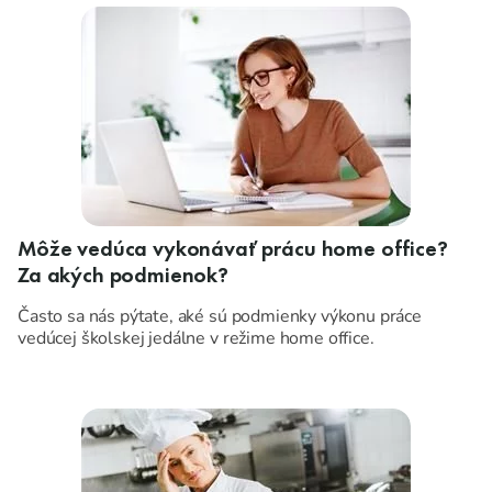
Môže vedúca vykonávať prácu home office?
Za akých podmienok?
Často sa nás pýtate, aké sú podmienky výkonu práce
vedúcej školskej jedálne v režime home office.