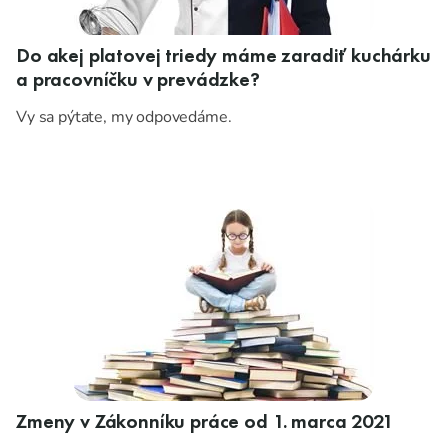
Do akej platovej triedy máme zaradiť kuchárku
a pracovníčku v prevádzke?
Vy sa pýtate, my odpovedáme.
Zmeny v Zákonníku práce od 1. marca 2021