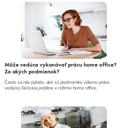
Môže vedúca vykonávať prácu home office?
Za akých podmienok?
Často sa nás pýtate, aké sú podmienky výkonu práce
vedúcej školskej jedálne v režime home office.