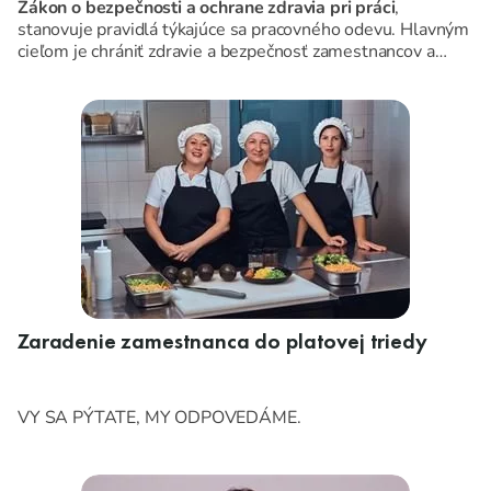
Zákon o bezpečnosti a ochrane zdravia pri práci
,
stanovuje pravidlá týkajúce sa pracovného odevu. Hlavným
cieľom je chrániť zdravie a bezpečnosť zamestnancov a
predchádzať znečisteniu alebo opotrebeniu ich osobného
oblečenia.
Zaradenie zamestnanca do platovej triedy
VY SA PÝTATE, MY ODPOVEDÁME.