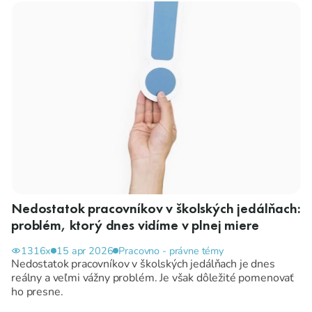
Nedostatok pracovníkov v školských jedálňach:
problém, ktorý dnes vidíme v plnej miere
1316x
15 apr 2026
Pracovno - právne témy
Nedostatok pracovníkov v školských jedálňach je dnes
reálny a veľmi vážny problém. Je však dôležité pomenovať
ho presne.