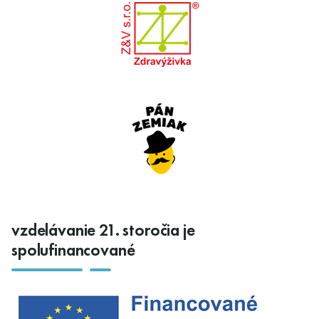
vzdelávanie 21. storočia je
spolufinancované