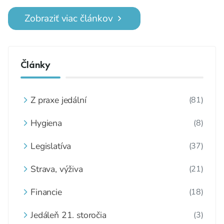
zákony.
Zobraziť viac článkov
Články
Z praxe jedální
(81)
Hygiena
(8)
Legislatíva
(37)
Strava, výživa
(21)
Financie
(18)
Jedáleň 21. storočia
(3)