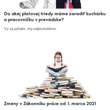
Do akej platovej triedy máme zaradiť kuchárku
a pracovníčku v prevádzke?
Vy sa pýtate, my odpovedáme.
Zmeny v Zákonníku práce od 1. marca 2021