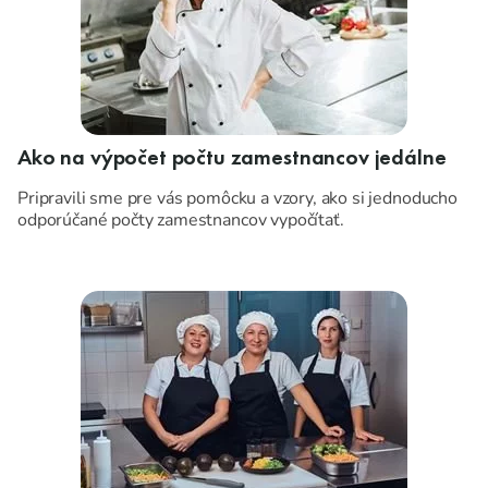
Ako na výpočet počtu zamestnancov jedálne
Pripravili sme pre vás pomôcku a vzory, ako si jednoducho
odporúčané počty zamestnancov vypočítať.