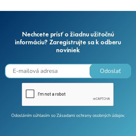
Nechcete prísť o žiadnu užitočnú
informáciu? Zaregistrujte sa k odberu
noviniek
Odoslať
Odosláním súhlasím so
Zásadami ochrany osobných údajov
.