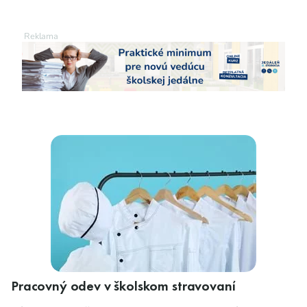
Pracovný odev v školskom stravovaní