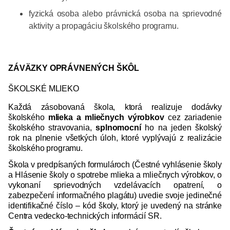
fyzická osoba alebo právnická osoba na sprievodné
aktivity a propagáciu školského programu.
ZÁVÄZKY OPRÁVNENÝCH ŠKÔL
ŠKOLSKÉ MLIEKO
Každá zásobovaná škola, ktorá realizuje dodávky
školského
mlieka a mliečnych výrobkov
cez zariadenie
školského stravovania,
splnomocní
ho na jeden školský
rok na plnenie všetkých úloh, ktoré vyplývajú z realizácie
školského programu.
Škola v predpísaných formulároch (Čestné vyhlásenie školy
a Hlásenie školy o spotrebe mlieka a mliečnych výrobkov, o
vykonaní sprievodných vzdelávacích opatrení, o
zabezpečení informačného plagátu) uvedie svoje jedinečné
identifikačné číslo – kód školy, ktorý je uvedený na stránke
Centra vedecko-technických informácií SR.