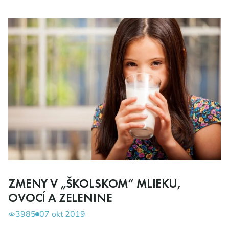
ZMENY V „ŠKOLSKOM“ MLIEKU,
OVOCÍ A ZELENINE
3985
07 okt 2019