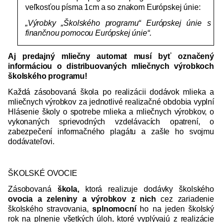
veľkosťou písma 1cm a so znakom Európskej únie:
„Výrobky „Školského programu“ Európskej únie s
finančnou pomocou Európskej únie“.
Aj predajný mliečny automat musí byť označený
informáciou o distribuovaných mliečnych výrobkoch
školského programu!
Každá zásobovaná škola po realizácii dodávok mlieka a
mliečnych výrobkov za jednotlivé realizačné obdobia vyplní
Hlásenie školy o spotrebe mlieka a mliečnych výrobkov, o
vykonaných sprievodných vzdelávacích opatrení, o
zabezpečení informačného plagátu a zašle ho svojmu
dodávateľovi.
ŠKOLSKÉ OVOCIE
Zásobovaná
škola,
ktorá realizuje dodávky školského
ovocia a zeleniny a výrobkov z nich
cez zariadenie
školského stravovania,
splnomocní
ho na jeden školský
rok na plnenie všetkých úloh, ktoré vyplývajú z realizácie