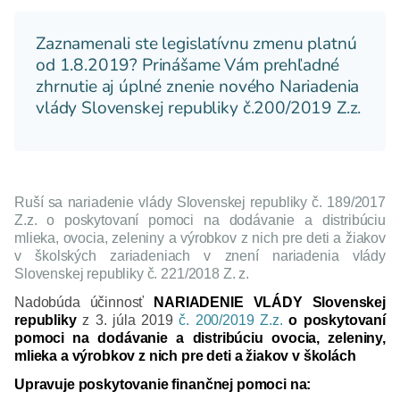
Zaznamenali ste legislatívnu zmenu platnú
od 1.8.2019? Prinášame Vám prehľadné
zhrnutie aj úplné znenie nového Nariadenia
vlády Slovenskej republiky č.200/2019 Z.z.
Ruší sa nariadenie vlády Slovenskej republiky č. 189/2017
Z.z. o poskytovaní pomoci na dodávanie a distribúciu
mlieka, ovocia, zeleniny a výrobkov z nich pre deti a žiakov
v školských zariadeniach v znení nariadenia vlády
Slovenskej republiky č. 221/2018 Z. z.
Nadobúda účinnosť
NARIADENIE VLÁDY Slovenskej
republiky
z 3. júla 2019
č. 200/2019 Z.z.
o poskytovaní
pomoci na dodávanie a distribúciu ovocia, zeleniny,
mlieka a výrobkov z nich pre deti a žiakov v školách
Upravuje poskytovanie finančnej pomoci na: