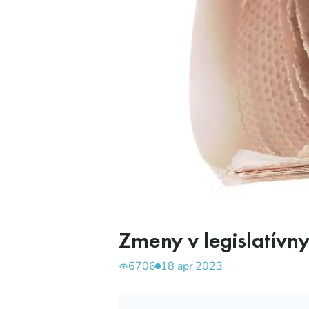
Zmeny v legislatívny
6706
18 apr 2023