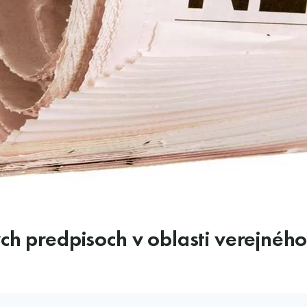
ch predpisoch v oblasti verejnéh