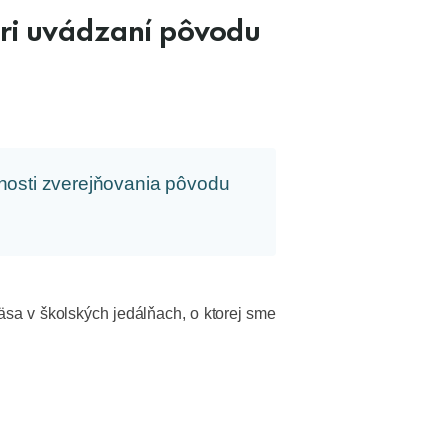
pri uvádzaní pôvodu
nosti zverejňovania pôvodu
a v školských jedálňach, o ktorej sme