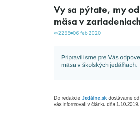
Vy sa pýtate, my od
mäsa v zariadeniach
2255
06 feb 2020
Pripravili sme pre Vás odpov
mäsa v školských jedálňach.
Do redakcie
Jedálne.sk
dostávame od v
vás informovali v článku dňa 1.10.2019.