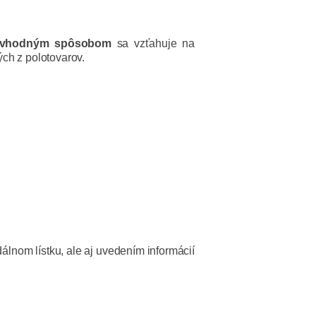
ným vhodným spôsobom
sa vzťahuje na
ch z polotovarov.
dálnom lístku, ale aj uvedením informácií