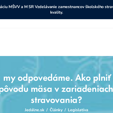
ditáciu MŠVV a M SR Vzdelávanie zamestnancov školského stravo
kvality.
, my odpovedáme. Ako plniť 
pôvodu mäsa v zariadeniach
stravovania?
Jedálne.sk
/
Články
/
Legislatíva