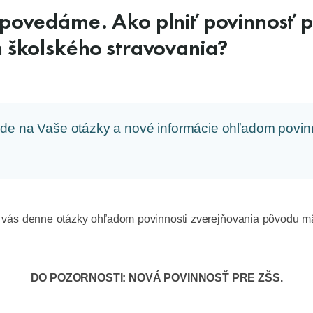
povedáme. Ako plniť povinnosť 
 školského stravovania?
ede na Vaše otázky a nové informácie ohľadom povin
ás denne otázky ohľadom povinnosti zverejňovania pôvodu mäs
DO POZORNOSTI: NOVÁ POVINNOSŤ PRE ZŠS.