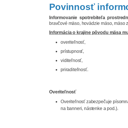
Povinnosť inform
Informovanie spotrebiteľa prostre
bravčové mäso, hovädzie mäso, mäso z o
Informácia o krajine pôvodu mäsa mu
overiteľnosť,
prístupnosť,
viditeľnosť,
priraditeľnosť.
Overiteľnosť
Overiteľnosť zabezpečuje písomná f
na banneri, nástenke a pod.).