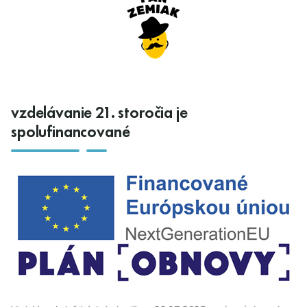
vzdelávanie 21. storočia je
spolufinancované