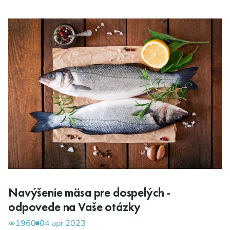
Navýšenie mäsa pre dospelých -
odpovede na Vaše otázky
1960
04 apr 2023