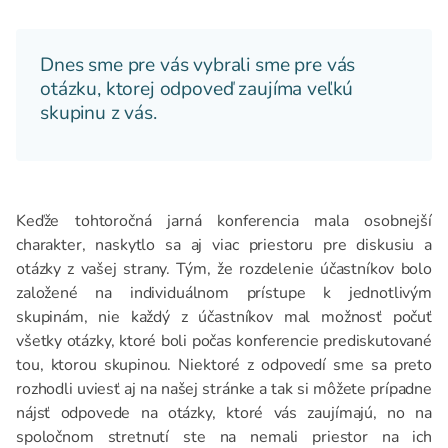
Dnes sme pre vás vybrali sme pre vás
otázku, ktorej odpoveď zaujíma veľkú
skupinu z vás.
Keďže tohtoročná jarná konferencia mala osobnejší
charakter, naskytlo sa aj viac priestoru pre diskusiu a
otázky z vašej strany. Tým, že rozdelenie účastníkov bolo
založené na individuálnom prístupe k jednotlivým
skupinám, nie každý z účastníkov mal možnosť počuť
všetky otázky, ktoré boli počas konferencie prediskutované
tou, ktorou skupinou. Niektoré z odpovedí sme sa preto
rozhodli uviesť aj na našej stránke a tak si môžete prípadne
nájsť odpovede na otázky, ktoré vás zaujímajú, no na
spoločnom stretnutí ste na nemali priestor na ich