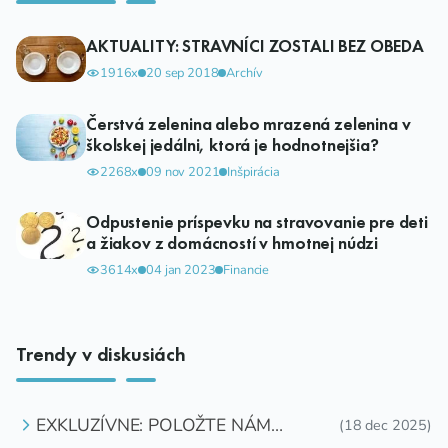
AKTUALITY: STRAVNÍCI ZOSTALI BEZ OBEDA
1916x
20 sep 2018
Archív
Čerstvá zelenina alebo mrazená zelenina v
školskej jedálni, ktorá je hodnotnejšia?
2268x
09 nov 2021
Inšpirácia
Odpustenie príspevku na stravovanie pre deti
a žiakov z domácností v hmotnej núdzi
3614x
04 jan 2023
Financie
Trendy v diskusiách
EXKLUZÍVNE: POLOŽTE NÁM
(18 dec 2025)
OTÁZKU