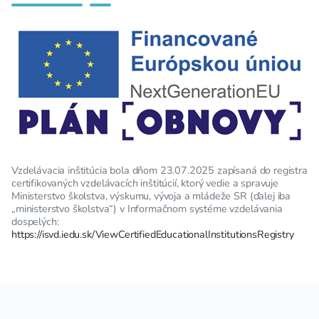
Vzdelávacia inštitúcia bola dňom 23.07.2025 zapísaná do registra
certifikovaných vzdelávacích inštitúcií, ktorý vedie a spravuje
Ministerstvo školstva, výskumu, vývoja a mládeže SR (ďalej iba
„ministerstvo školstva“) v Informačnom systéme vzdelávania
dospelých:
https://isvd.iedu.sk/ViewCertifiedEducationalInstitutionsRegistry