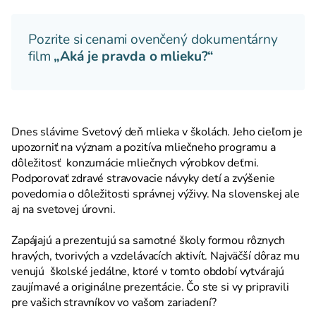
Pozrite si cenami ovenčený dokumentárny
film
„Aká je pravda o mlieku?“
Dnes slávime Svetový deň mlieka v školách. Jeho cieľom je
upozorniť na význam a pozitíva mliečneho programu a
dôležitosť konzumácie mliečnych výrobkov deťmi.
Podporovať zdravé stravovacie návyky detí a zvýšenie
povedomia o dôležitosti správnej výživy. Na slovenskej ale
aj na svetovej úrovni.
Zapájajú a prezentujú sa samotné školy formou rôznych
hravých, tvorivých a vzdelávacích aktivít. Najväčší dôraz mu
venujú školské jedálne, ktoré v tomto období vytvárajú
zaujímavé a originálne prezentácie. Čo ste si vy pripravili
pre vašich stravníkov vo vašom zariadení?