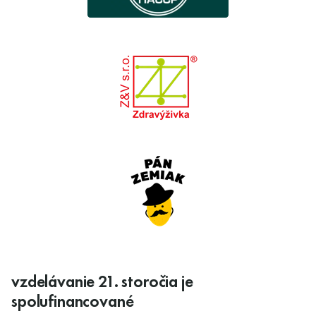
vzdelávanie 21. storočia je
spolufinancované