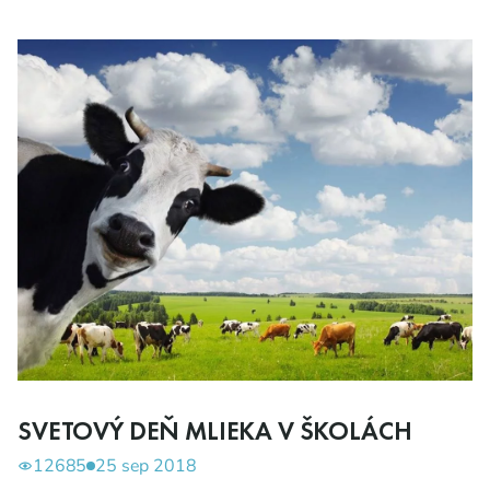
SVETOVÝ DEŇ MLIEKA V ŠKOLÁCH
12685
25 sep 2018