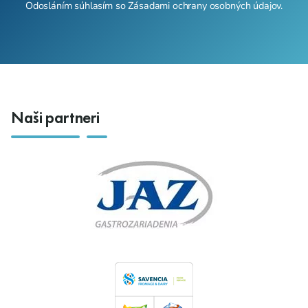
Odosláním súhlasím so
Zásadami ochrany osobných údajov
.
Naši partneri