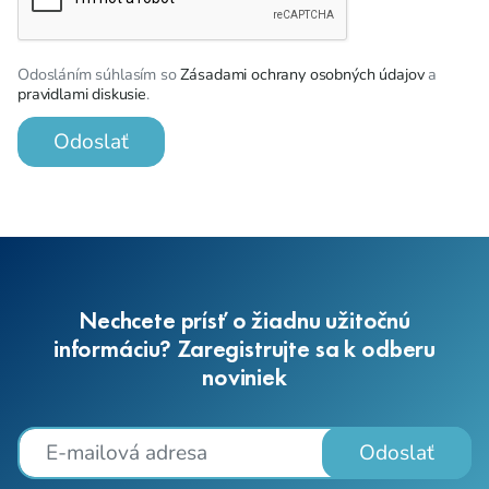
Odosláním súhlasím so
Zásadami ochrany osobných údajov
a
pravidlami diskusie
.
Odoslať
Nechcete prísť o žiadnu užitočnú
informáciu? Zaregistrujte sa k odberu
noviniek
Odoslať