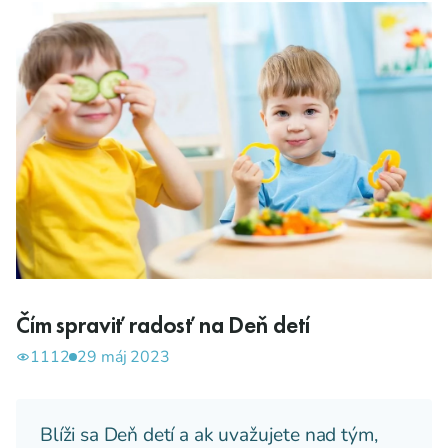
Čím spraviť radosť na Deň detí
1112
29 máj 2023
Blíži sa Deň detí a ak uvažujete nad tým,