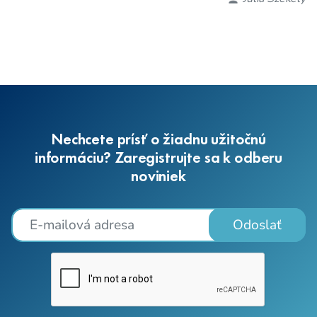
Nechcete prísť o žiadnu užitočnú
informáciu? Zaregistrujte sa k odberu
noviniek
Odoslať