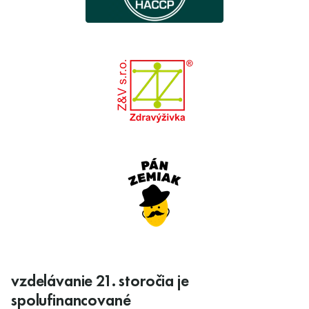
vzdelávanie 21. storočia je
spolufinancované