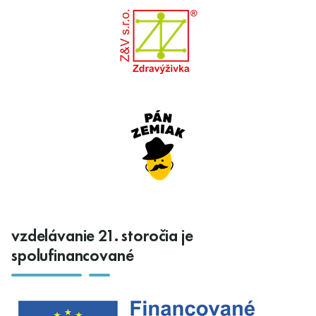
vzdelávanie 21. storočia je
spolufinancované