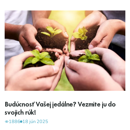
Budúcnosť Vašej jedálne? Vezmite ju do
svojich rúk!
1886
18 jún 2025