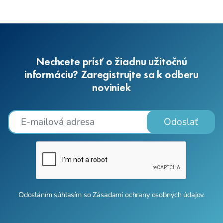
Nechcete prísť o žiadnu užitočnú
informáciu? Zaregistrujte sa k odberu
noviniek
Odoslať
Odosláním súhlasím so
Zásadami ochrany osobných údajov
.