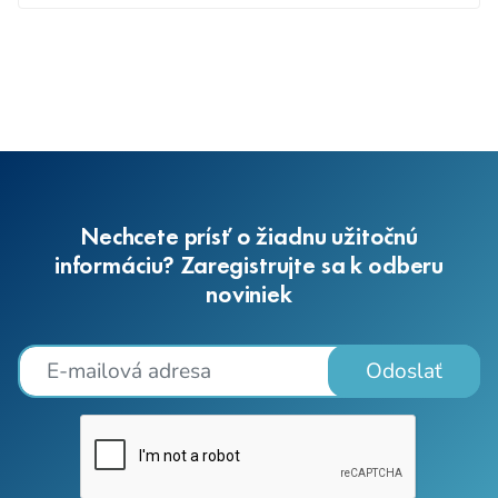
Nechcete prísť o žiadnu užitočnú
informáciu? Zaregistrujte sa k odberu
noviniek
Odoslať