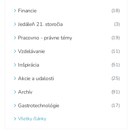
Financie
(18)
Jedáleň 21. storočia
(3)
Pracovno - právne témy
(19)
Vzdelávanie
(11)
Inšpirácia
(51)
Akcie a udalosti
(25)
Archív
(91)
Gastrotechnológie
(17)
Všetky články