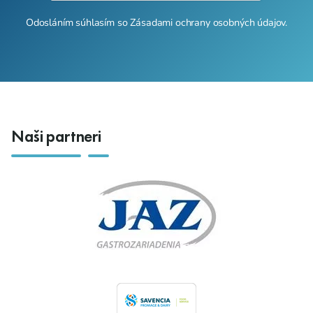
Odosláním súhlasím so
Zásadami ochrany osobných údajov
.
Naši partneri