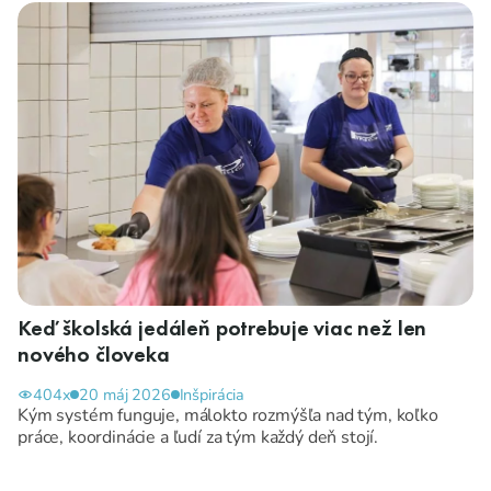
Keď školská jedáleň potrebuje viac než len
nového človeka
404x
20 máj 2026
Inšpirácia
Kým systém funguje, málokto rozmýšľa nad tým, koľko
práce, koordinácie a ľudí za tým každý deň stojí.