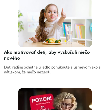
jedální.
Ako motivovať deti, aby vyskúšali niečo
nového
Deti radšej ochutnajú jedlo ponúknuté s úsmevom ako s
nátlakom, že niečo nezjedli.