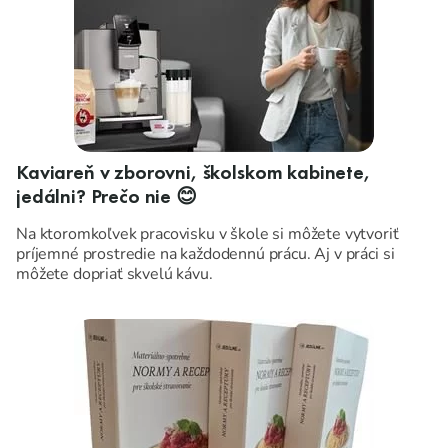
Kaviareň v zborovni, školskom kabinete,
jedálni? Prečo nie 😊
Na ktoromkoľvek pracovisku v škole si môžete vytvoriť
príjemné prostredie na každodennú prácu. Aj v práci si
môžete dopriať skvelú kávu.