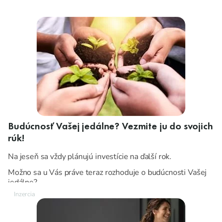
Budúcnosť Vašej jedálne? Vezmite ju do svojich
rúk!
Na jeseň sa vždy plánujú investície na ďalší rok.
Možno sa u Vás práve teraz rozhoduje o budúcnosti Vašej
jedálne?