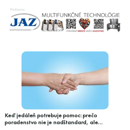
Keď jedáleň potrebuje pomoc: prečo
poradenstvo nie je nadštandard, ale
nevyhnutnosť