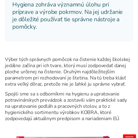
Hygiena zohráva významnú úlohu pri
príprave a výrobe pokrmov. Na jej udržanie
je dôležité používať tie správne nástroje a
pomôcky.
Výber tých správnych pomôcok na čistenie každej školskej
jedálne začína pri ich tvare, ktorý musí zodpovedať danej
ploche určenej na čistenie. Druhým najdôležitejším
parametrom pri rozhodovaní je štetina. Na tú treba klásť
extra veľký dôraz, pretože nie je ľahké ju správne vybrať.
Spojili sme sa s odborníkmi na hygienu a upratovanie
potravinárskych prevádzok a zostavili vám praktické sady
na upratovanie podláh a pracovných stolov, a to z
hygienického sortimentu výrobkov KOBRA, ktoré
zodpovedajú aktuálnym predpisom a nariadeniam EÚ.