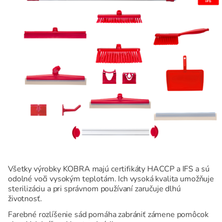
Všetky výrobky KOBRA majú certifikáty HACCP a IFS a sú
odolné voči vysokým teplotám. Ich vysoká kvalita umožňuje
sterilizáciu a pri správnom používaní zaručuje dlhú
životnosť.
Farebné rozlíšenie sád pomáha zabrániť zámene pomôcok