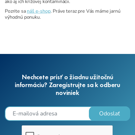
ako aj ich krížovej kontaminácii.
Pozrite sa
náš e-shop
. Práve teraz pre Vás máme jarnú
výhodnú ponuku.
Nechcete prísť o žiadnu užitočnú
informáciu? Zaregistrujte sa k odberu
noviniek
Odoslať