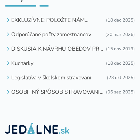
EXKLUZÍVNE: POLOŽTE NÁM
(18 dec 2025)
OTÁZKU
Odporúčané počty zamestnancov
(20 mar 2026)
DISKUSIA K NÁVRHU OBEDOV PRE
(15 nov 2019)
DETI ZDARMA
Kuchárky
(18 dec 2025)
Legislatíva v školskom stravovaní
(23 okt 2025)
OSOBITNÝ SPÔSOB STRAVOVANIA
(06 sep 2025)
DETÍ A ŽIAKOV V ŠKOLSKOM
ZARIADENÍ