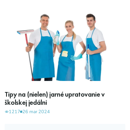
Tipy na (nielen) jarné upratovanie v
školskej jedálni
1217
26 mar 2024