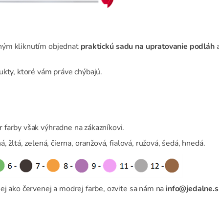
dným kliknutím objednať
praktickú sadu na upratovanie podláh
ukty, ktoré vám práve chýbajú.
 farby však výhradne na zákazníkovi.
, žltá, zelená, čierna, oranžová, fialová, ružová, šedá, hnedá.
ej ako červenej a modrej farbe, ozvite sa nám na
info@jedalne.s