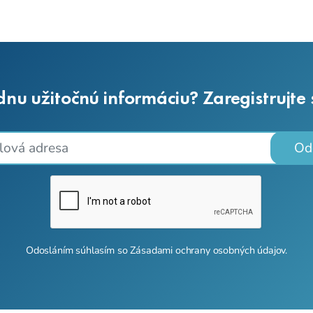
dnu užitočnú informáciu? Zaregistrujte
Od
Odosláním súhlasím so
Zásadami ochrany osobných údajov
.