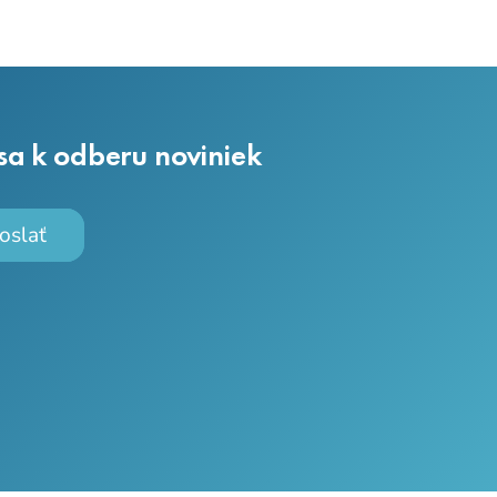
 sa k odberu noviniek
oslať