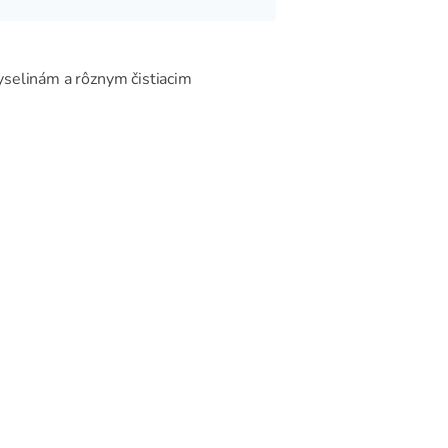
yselinám a rôznym čistiacim