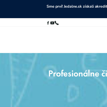
Sme prví! Jedalne.sk získali akre
Profesionálne 