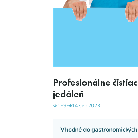
Profesionálne čisti
jedáleň
1596
14 sep 2023
Vhodné do gastronomických 