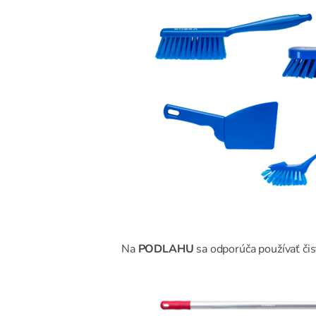
Na
PODLAHU
sa odporúča používať či