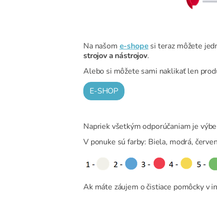
Na našom
e-shope
si teraz môžete je
strojov a nástrojov
.
Alebo si môžete sami naklikať len prod
E-SHOP
Napriek všetkým odporúčaniam je výber
V ponuke sú farby: Biela, modrá, červená
Ak máte záujem o čistiace pomôcky v in