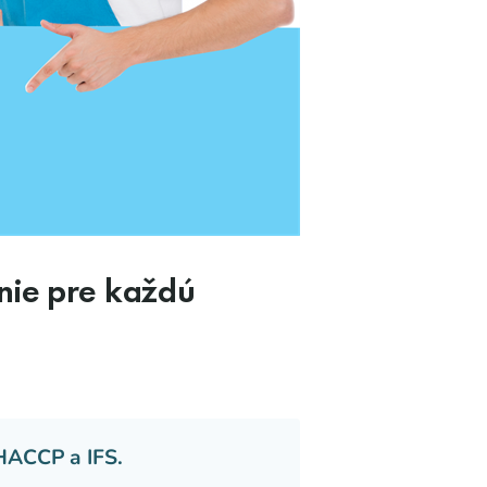
nie pre každú
HACCP a IFS.