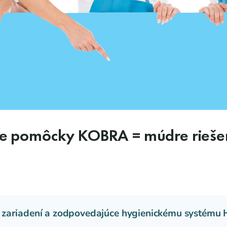
ace pomôcky KOBRA = múdre rieše
zariadení a zodpovedajúce hygienickému systému 