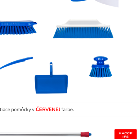
stiace pomôcky v
ČERVENEJ
farbe.