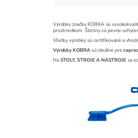
Výrobky značky KOBRA sú vysokokvalitn
prostriedkom. Štetiny sú pevne uchyten
Všetky výrobky sú certifikované a vhod
Výrobky KOBRA
sú ideálne pre
zapra
Na
STOLY, STROJE A NÁSTROJE
sa od