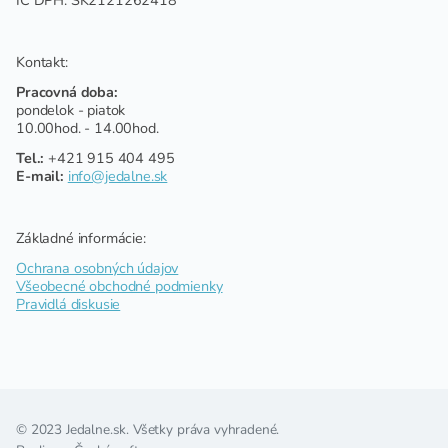
IČ DPH: SK2121262418
Kontakt:
Pracovná doba:
pondelok - piatok
10.00hod. - 14.00hod.
Tel.:
+421 915 404 495
E-mail:
info@jedalne.sk
Základné informácie:
Ochrana osobných údajov
Všeobecné obchodné podmienky
Pravidlá diskusie
© 2023 Jedalne.sk. Všetky práva vyhradené.