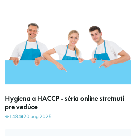
Hygiena a HACCP - séria online stretnutí
pre vedúce
1484
20 aug 2025