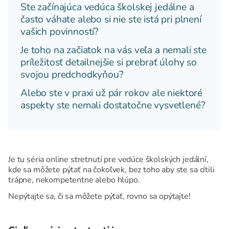
Ste začínajúca vedúca školskej jedálne a
často váhate alebo si nie ste istá pri plnení
vašich povinností?
Je toho na začiatok na vás veľa a nemali ste
príležitosť detailnejšie si prebrať úlohy so
svojou predchodkyňou?
Alebo ste v praxi už pár rokov ale niektoré
aspekty ste nemali dostatočne vysvetlené?
Je tu séria online stretnutí pre vedúce školských jedální,
kde sa môžete pýtať na čokoľvek, bez toho aby ste sa cítili
trápne, nekompetentne alebo hlúpo.
Nepýtajte sa, či sa môžete pýtať, rovno sa opýtajte!