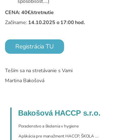
spôsobilosť….)
CENA: 40€/stretnutie
Začíname:
14.10.2025 o 17:00 hod.
Registrácia TU
Teším sa na stretávanie s Vami
Martina Bakošová
Bakošová HACCP s.r.o.
Poradenstvo a školenia v hygiene
Aplikácia pre manažment HACCP, ŠKOLA ....