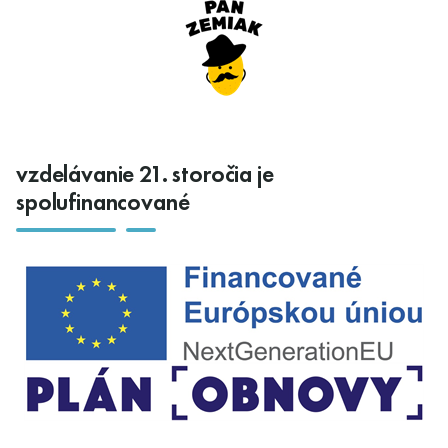
vzdelávanie 21. storočia je
spolufinancované