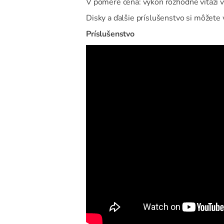
V pomere cena: výkon rozhodne víťazí vý
Disky a ďalšie príslušenstvo si môžete 
Príslušenstvo