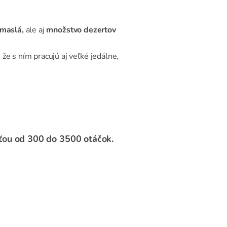
 maslá,
ale aj
množstvo dezertov
že s ním pracujú aj veľké jedálne,
sťou od 300 do 3500 otáčok.