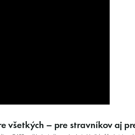
re všetkých – pre stravníkov aj p