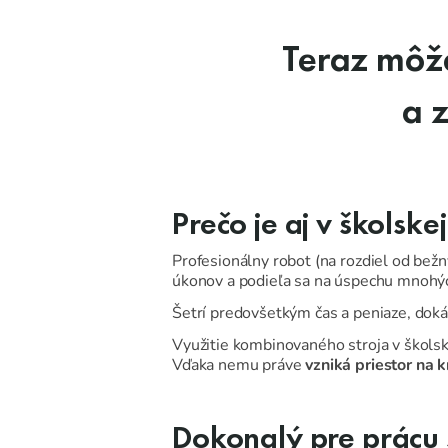
Teraz môž
a 
Prečo je aj v školsk
Profesionálny robot (na rozdiel od bež
úkonov a podieľa sa na úspechu mnohých
Šetrí predovšetkým čas a peniaze, doká
Využitie kombinovaného stroja v školske
Vďaka nemu práve
vzniká priestor na k
Dokonalý pre prácu 