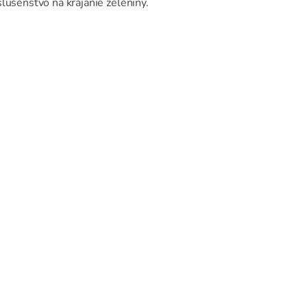
lušenstvo na krájanie zeleniny.