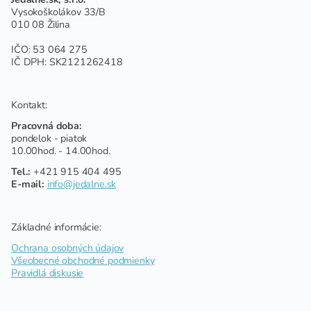
Vysokoškolákov 33/B
010 08 Žilina
IČO: 53 064 275
IČ DPH: SK2121262418
Kontakt:
Pracovná doba:
pondelok - piatok
10.00hod. - 14.00hod.
Tel.:
+421 915 404 495
E-mail:
info@jedalne.sk
Základné informácie:
Ochrana osobných údajov
Všeobecné obchodné podmienky
Pravidlá diskusie