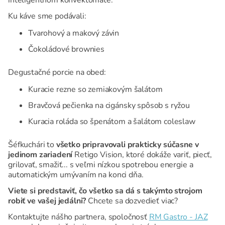
inteligentnom konvektomate.
Ku káve sme podávali:
Tvarohový a makový závin
Čokoládové brownies
Degustačné porcie na obed:
Kuracie rezne so zemiakovým šalátom
Bravčová pečienka na cigánsky spôsob s ryžou
Kuracia roláda so špenátom a šalátom coleslaw
Šéfkuchári to
všetko pripravovali prakticky súčasne v
jedinom zariadení
Retigo Vision, ktoré dokáže variť, piecť,
grilovať, smažiť... s veľmi nízkou spotrebou energie a
automatickým umývaním na konci dňa.
Viete si predstaviť, čo všetko sa dá s takýmto strojom
robiť ve vašej jedálni?
Chcete sa dozvedieť viac?
Kontaktujte nášho partnera, spoločnosť
RM Gastro - JAZ