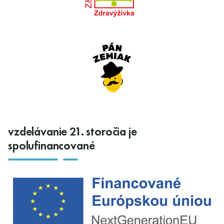
vzdelávanie 21. storočia je
spolufinancované