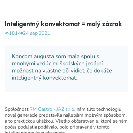
Inteligentný konvektomat = malý zázrak
1814
24 sep 2021
Koncom augusta som mala spolu s
mnohými vedúcimi školských jedální
možnosť na vlastné oči vidieť, čo dokáže
inteligentný konvektomat.
Spoločnosť
RM Gastro - JAZ s.r.o
. nám túto technológiu
novej generácie predstavila najlepším možným spôsobom,
a to praktickou ukážkou. Všetko občerstvenie, ktoré sa nám
počas podujatia podávalo, bolo pripravené v tomto