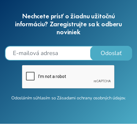
Nechcete prísť o žiadnu užitočnú
informáciu? Zaregistrujte sa k odberu
noviniek
Odoslať
Odosláním súhlasím so
Zásadami ochrany osobných údajov
.