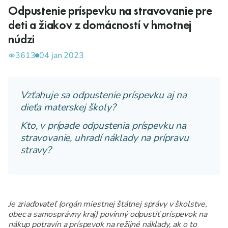
Odpustenie príspevku na stravovanie pre
deti a žiakov z domácností v hmotnej
núdzi
3613
04 jan 2023
Vzťahuje sa odpustenie príspevku aj na
dieťa materskej školy?
Kto, v prípade odpustenia príspevku na
stravovanie, uhradí náklady na prípravu
stravy?
Je zriaďovateľ (orgán miestnej štátnej správy v školstve,
obec a samosprávny kraj) povinný odpustiť príspevok na
nákup potravín a príspevok na režijné náklady, ak o to