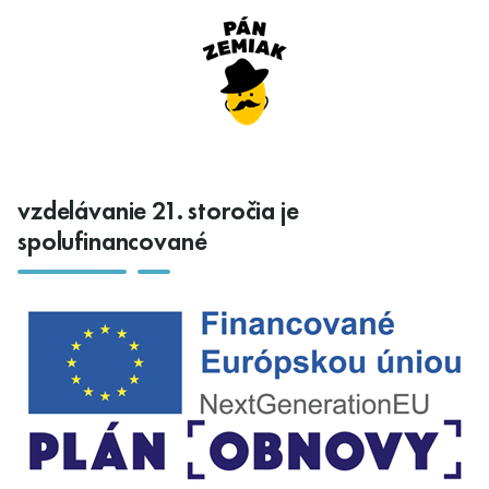
vzdelávanie 21. storočia je
spolufinancované