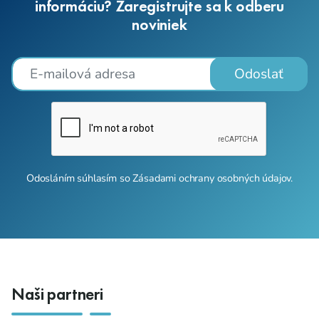
informáciu? Zaregistrujte sa k odberu
noviniek
Odoslať
Odosláním súhlasím so
Zásadami ochrany osobných údajov
.
Naši partneri