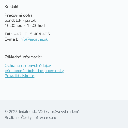
Kontakt:
Pracovná doba:
pondelok - piatok
10.00hod. - 14.00hod.
Tel.:
+421 915 404 495
E-mail:
info@jedalne.sk
Základné informácie:
Ochrana osobných údajov
Všeobecné obchodné podmienky
Pravidlá diskusie
© 2023 Jedalne.sk. Všetky práva vyhradené.
Realizace
Český software s.r.o.