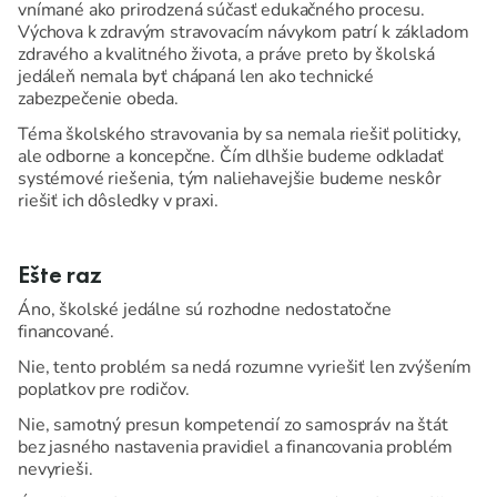
vnímané ako prirodzená súčasť edukačného procesu.
Výchova k zdravým stravovacím návykom patrí k základom
zdravého a kvalitného života, a práve preto by školská
jedáleň nemala byť chápaná len ako technické
zabezpečenie obeda.
Téma školského stravovania by sa nemala riešiť politicky,
ale odborne a koncepčne. Čím dlhšie budeme odkladať
systémové riešenia, tým naliehavejšie budeme neskôr
riešiť ich dôsledky v praxi.
Ešte raz
Áno, školské jedálne sú rozhodne nedostatočne
financované.
Nie, tento problém sa nedá rozumne vyriešiť len zvýšením
poplatkov pre rodičov.
Nie, samotný presun kompetencií zo samospráv na štát
bez jasného nastavenia pravidiel a financovania problém
nevyrieši.