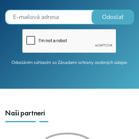
Odoslať
Odosláním súhlasím so
Zásadami ochrany osobných údajov
.
Naši partneri