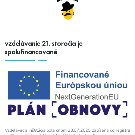
vzdelávanie 21. storočia je
spolufinancované
Vzdelávacia inštitúcia bola dňom 23.07.2025 zapísaná do registra