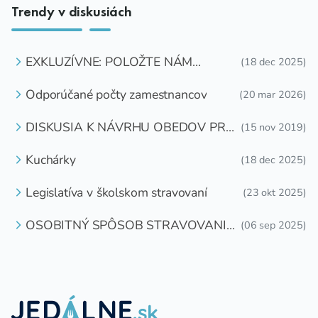
Trendy v diskusiách
EXKLUZÍVNE: POLOŽTE NÁM
(18 dec 2025)
OTÁZKU
Odporúčané počty zamestnancov
(20 mar 2026)
DISKUSIA K NÁVRHU OBEDOV PRE
(15 nov 2019)
DETI ZDARMA
Kuchárky
(18 dec 2025)
Legislatíva v školskom stravovaní
(23 okt 2025)
OSOBITNÝ SPÔSOB STRAVOVANIA
(06 sep 2025)
DETÍ A ŽIAKOV V ŠKOLSKOM
ZARIADENÍ