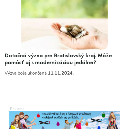
na rok 2025.
Dotačná výzva pre Bratislavský kraj. Môže
pomôcť aj s modernizáciou jedálne?
Výzva bola ukončená
11.11.2024.