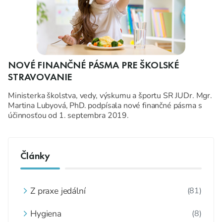
NOVÉ FINANČNÉ PÁSMA PRE ŠKOLSKÉ
STRAVOVANIE
Ministerka školstva, vedy, výskumu a športu SR JUDr. Mgr.
Martina Lubyová, PhD. podpísala nové finančné pásma s
účinnosťou od 1. septembra 2019.
Články
Z praxe jedální
(81)
Hygiena
(8)