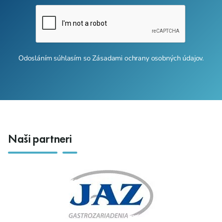
Odosláním súhlasím so
Zásadami ochrany osobných údajov
.
Naši partneri