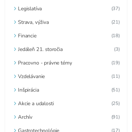
Legislatíva
(37)
Strava, výživa
(21)
Financie
(18)
Jedáleň 21. storočia
(3)
Pracovno - právne témy
(19)
Vzdelávanie
(11)
Inšpirácia
(51)
Akcie a udalosti
(25)
Archív
(91)
Gastrotechnológie
(17)