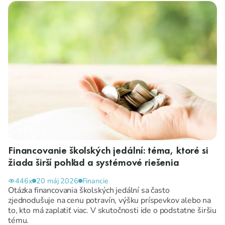
Financovanie školských jedální: téma, ktoré si
žiada širší pohľad a systémové riešenia
446x
20 máj 2026
Financie
Otázka financovania školských jedální sa často
zjednodušuje na cenu potravín, výšku príspevkov alebo na
to, kto má zaplatiť viac. V skutočnosti ide o podstatne širšiu
tému.