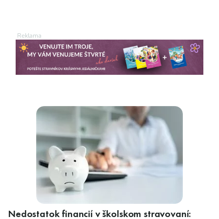
Nedostatok financií v školskom stravovaní: