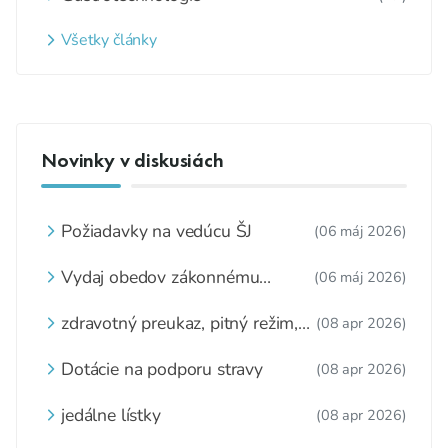
Všetky články
Novinky v diskusiách
Požiadavky na vedúcu ŠJ
(06 máj 2026)
Vydaj obedov zákonnému
(06 máj 2026)
zástupcovi
zdravotný preukaz, pitný režim,
(08 apr 2026)
zážitkové varenie
Dotácie na podporu stravy
(08 apr 2026)
jedálne lístky
(08 apr 2026)