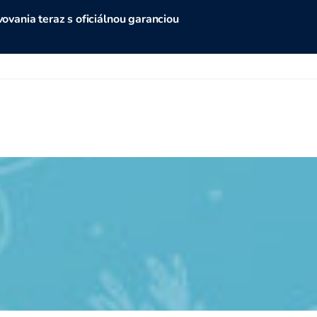
vania teraz s oficiálnou garanciou