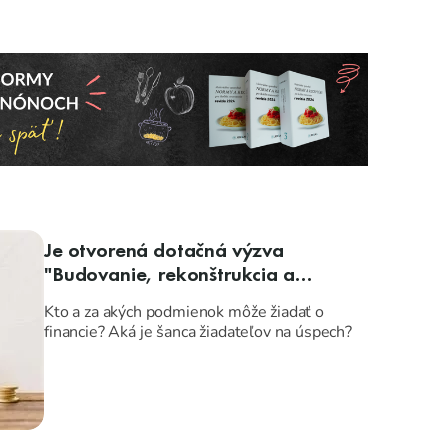
Je otvorená dotačná výzva
"Budovanie, rekonštrukcia a
modernizácia infraštruktúry
Kto a za akých podmienok môže žiadať o
regionálneho školstva"
financie? Aká je šanca žiadateľov na úspech?