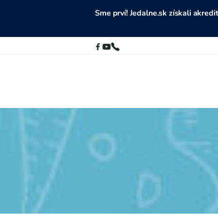
Sme prví! Jedalne.sk získali akre