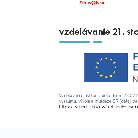
vzdelávanie 21. st
Vzdelávacia inštitúcia bola dňom 23.07.20
výskumu, vývoja a mládeže SR (ďalej iba
https://isvd.iedu.sk/ViewCertifiedEducati