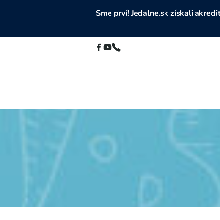
Sme prví! Jedalne.sk získali akre