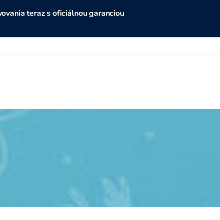
vania teraz s oficiálnou garanciou