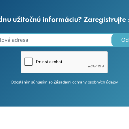
dnu užitočnú informáciu? Zaregistrujte
Od
Odosláním súhlasím so
Zásadami ochrany osobných údajov
.