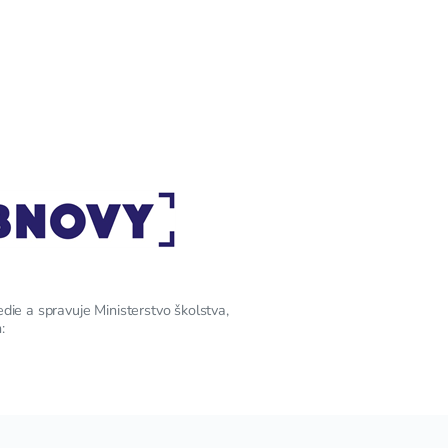
edie a spravuje Ministerstvo školstva,
: