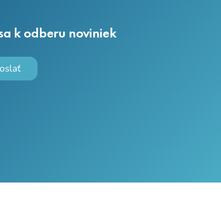
 sa k odberu noviniek
oslať