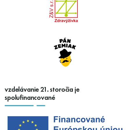
vzdelávanie 21. storočia je
spolufinancované