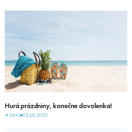
Hurá prázdniny, konečne dovolenka!
1941
03 júl 2020