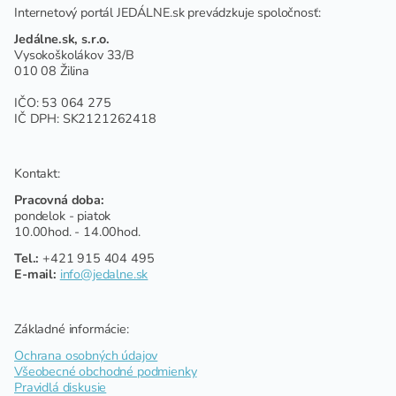
Internetový portál JEDÁLNE.sk prevádzkuje spoločnosť:
Jedálne.sk, s.r.o.
Vysokoškolákov 33/B
010 08 Žilina
IČO: 53 064 275
IČ DPH: SK2121262418
Kontakt:
Pracovná doba:
pondelok - piatok
10.00hod. - 14.00hod.
Tel.:
+421 915 404 495
E-mail:
info@jedalne.sk
Základné informácie:
Ochrana osobných údajov
Všeobecné obchodné podmienky
Pravidlá diskusie