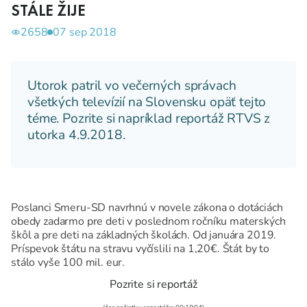
STÁLE ŽIJE
2658
07 sep 2018
Utorok patril vo večerných správach
všetkých televízií na Slovensku opäť tejto
téme. Pozrite si napríklad reportáž RTVS z
utorka 4.9.2018.
Poslanci Smeru-SD navrhnú v novele zákona o dotáciách
obedy zadarmo pre deti v poslednom ročníku materských
škôl a pre deti na základných školách. Od januára 2019.
Príspevok štátu na stravu vyčíslili na 1,20€. Štát by to
stálo vyše 100 mil. eur.
Pozrite si reportáž