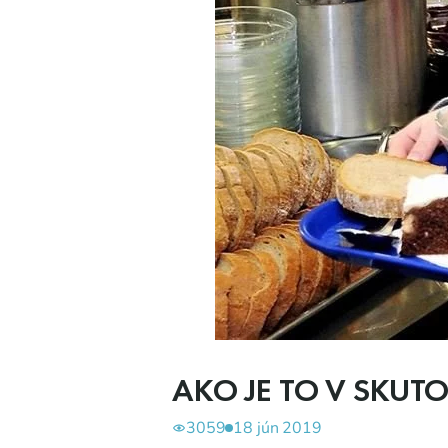
AKO JE TO V SKUT
3059
18 jún 2019