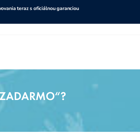
vania teraz s oficiálnou garanciou
 „ZADARMO“?