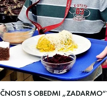
OČNOSTI S OBEDMI „ZADARMO“